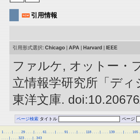
引用情報
引用形式選択:
Chicago
|
APA
|
Harvard
|
IEEE
ファルケ, オットー・フ
立情報学研究所「ディ
東洋文庫. doi:10.20676
ページ検索
タイトル
ページ
1
.
.
.
.
|
.
.
.
.
29
.
.
.
.
|
.
.
.
.
61
.
.
.
.
|
.
.
.
.
91
.
.
.
.
|
.
.
.
.
118
.
.
.
.
|
.
.
.
.
139
.
.
.
.
|
.
.
.
.
165
.
.
.
.
.
|
.
.
.
.
323
.
.
.
.
|
.
343