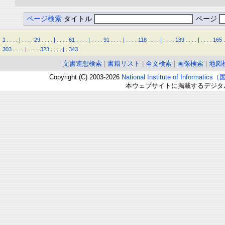
ページ検索
タイトル
ページ
1
.
.
.
.
|
.
.
.
.
29
.
.
.
.
|
.
.
.
.
61
.
.
.
.
|
.
.
.
.
91
.
.
.
.
|
.
.
.
.
118
.
.
.
.
|
.
.
.
.
139
.
.
.
.
|
.
.
.
.
165
.
303
.
.
.
.
|
.
.
.
.
323
.
.
.
.
|
.
343
文書連想検索
|
書籍リスト
|
全文検索
|
画像検索
|
地図
Copyright (C) 2003-2026
National Institute of Inform
本ウェブサイトに掲載するデジタ