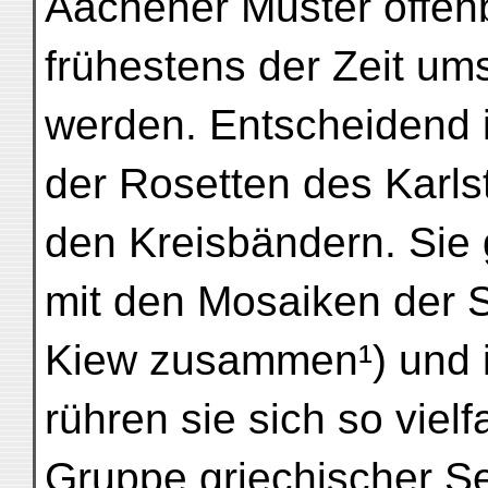
Aachener Muster offenb
frühestens der Zeit u
werden. Entscheidend i
der Rosetten des Karls
den Kreisbändern. Sie
mit den Mosaiken der 
Kiew zusammen¹) und i
rühren sie sich so viel
Gruppe griechischer Se