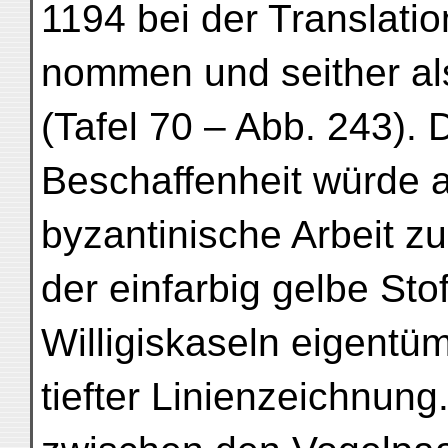
1194 bei der Translati
nommen und seither als
(Tafel 70 – Abb. 243). 
Beschaffenheit würde a
byzantinische Arbeit z
der einfarbig gelbe Stof
Willigiskaseln eigentüm
tiefter Linienzeichnun