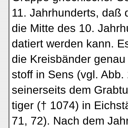
11. Jahrhunderts, daß 
die Mitte des 10. Jahr
datiert werden kann. E
die Kreisbänder genau 
stoff in Sens (vgl. Abb
seinerseits dem Grabtu
tiger († 1074) in Eichstä
71, 72). Nach dem Jahr