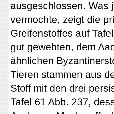
ausgeschlossen. Was j
vermochte, zeigt die p
Greifenstoffes auf Tafe
gut gewebten, dem Aach
ähnlichen Byzantinersto
Tieren stammen aus de
Stoff mit den drei pers
Tafel 61 Abb. 237, de