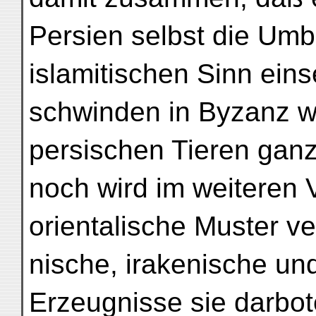
Persien selbst die Umb
islamitischen Sinn eins
schwinden in Byzanz we
persischen Tieren gan
noch wird im weiteren 
orientalische Muster ve
nische, irakenische un
Erzeugnisse sie darbo