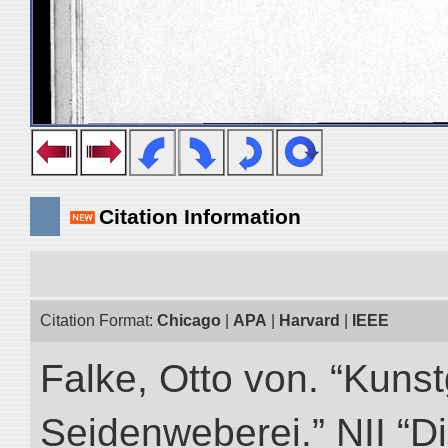
Citation Information
Citation Format:
Chicago
|
APA
|
Harvard
|
IEEE
Falke, Otto von. “Kuns
Seidenweberei.” NII “Di