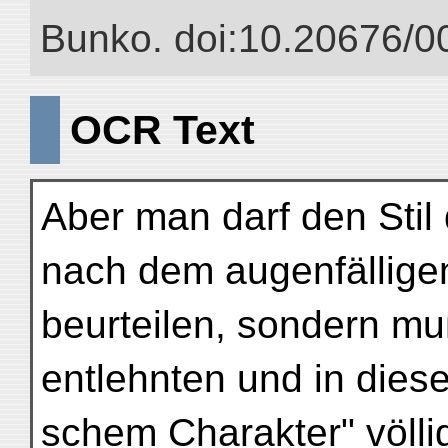
Bunko. doi:10.20676/0
OCR Text
Aber man darf den Stil
nach dem augenfällige
beurteilen, sondern mu
entlehnten und in diese
schem Charakter" völli