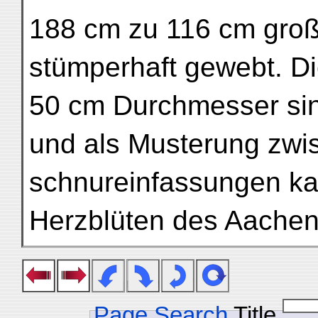
188 cm zu 116 cm groß 
stümperhaft gewebt. Di
50 cm Durchmesser sind
und als Musterung zwi
schnureinfassungen kan
Herzblüten des Aachene
Page Search
Title