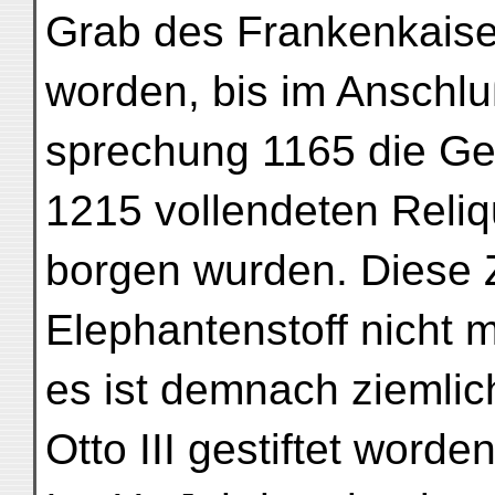
Grab des Frankenkaiser
worden, bis im Anschlu
sprechung 1165 die G
1215 vollendeten Reliq
borgen wurden. Diese Z
Elephantenstoff nicht 
es ist demnach ziemlic
Otto III gestiftet worden