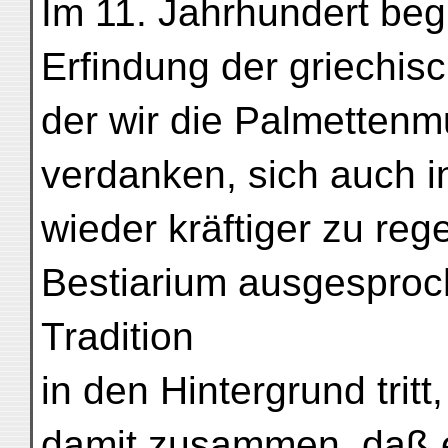
Im 11. Jahrhundert beg
Erfindung der griechis
der wir die Palmettenm
verdanken, sich auch in
wieder kräftiger zu re
Bestiarium ausgesproc
Tradition
in den Hintergrund tritt
damit zusammen, daß 