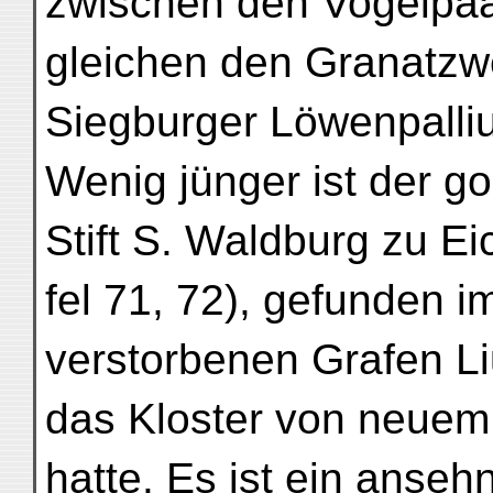
zwischen den Vogelpaa
gleichen den Granatzw
Siegburger Löwenpalliu
Wenig jünger ist der g
Stift S. Waldburg zu Ei
fel 71, 72), gefunden 
verstorbenen Grafen Li
das Kloster von neuem
hatte. Es ist ein anseh