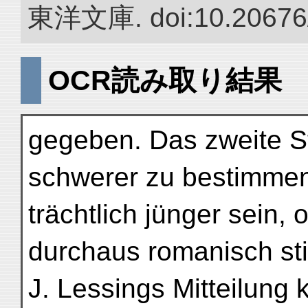
東洋文庫. doi:10.20676
OCR読み取り結果
gegeben. Das zweite Stü
schwerer zu bestimmen
trächtlich jünger sein,
durchaus romanisch stil
J. Lessings Mitteilung