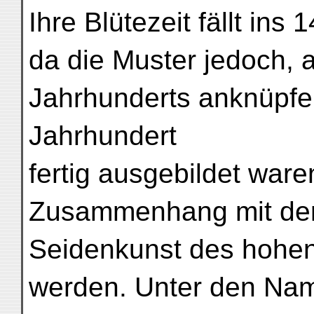
Ihre Blütezeit fällt ins 
da die Muster jedoch, a
Jahrhunderts anknüpfe
Jahrhundert
fertig ausgebildet war
Zusammenhang mit der
Seidenkunst des hohen 
werden. Unter den Na