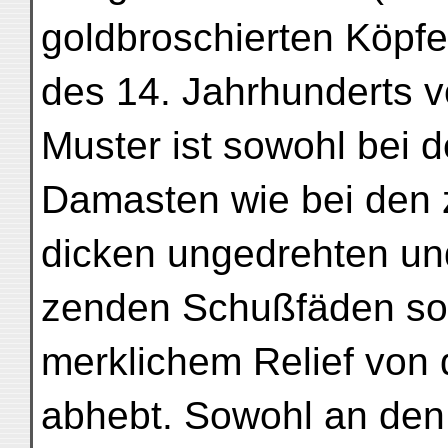
goldbroschierten Köpf
des 14. Jahrhunderts v
Muster ist sowohl bei d
Damasten wie bei den 
dicken ungedrehten un
zenden Schußfäden so h
merklichem Relief von
abhebt. Sowohl an den