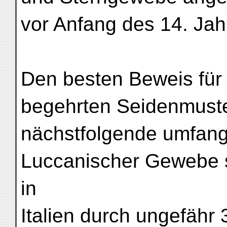
vor Anfang des 14. Jah
Den besten Beweis für
begehrten Seidenmuster
nächstfolgende umfan
Luccanischer Gewebe sa
in
Italien durch ungefähr