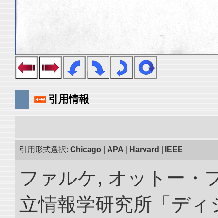
引用情報
引用形式選択:
Chicago
|
APA
|
Harvard
|
IEEE
ファルケ, オットー・フ
立情報学研究所「ディ