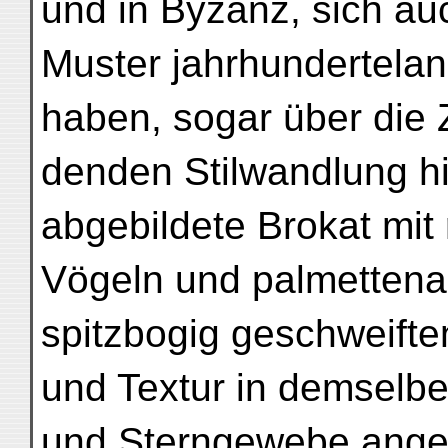
und in Byzanz, sich au
Muster jahrhundertela
haben, sogar über die Z
denden Stilwandlung hi
abgebildete Brokat mi
Vögeln und palmettenar
spitzbogig geschweiften
und Textur in demselbe
und Sterngewebe angefe