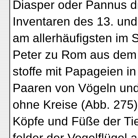
Diasper oder Pannus d
Inventaren des 13. und
am allerhäufigsten im 
Peter zu Rom aus dem 
stoffe mit Papageien in
Paaren von Vögeln und
ohne Kreise (Abb. 275)
Köpfe und Füße der Ti
felder der Vogelflügel 