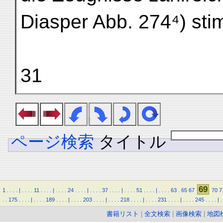
Diasper Abb. 274⁴) sti
31
ページ検索
タイトル
69
1
.
.
.
.
|
.
.
.
.
11
.
.
.
.
|
.
.
.
.
24
.
.
.
.
|
.
.
.
.
37
.
.
.
.
|
.
.
.
.
51
.
.
.
.
|
.
.
.
.
63
.
65
67
70
7
.
.
175
.
.
.
.
|
.
.
.
.
189
.
.
.
.
|
.
.
.
.
203
.
.
.
.
|
.
.
.
.
218
.
.
.
.
|
.
.
.
.
231
.
.
.
.
|
.
.
.
.
245
.
.
.
.
|
.
書籍リスト
|
全文検索
|
画像検索
|
地図