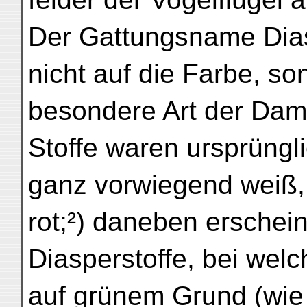
Der Gattungsname Dias
nicht auf die Farbe, so
besondere Art der Dam
Stoffe waren ursprüngli
ganz vorwiegend weiß, 
rot;²) daneben erschei
Diasperstoffe, bei wel
auf grünem Grund (wie 