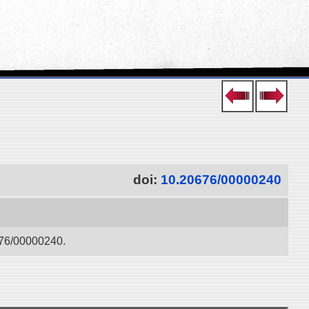
doi:
10.20676/00000240
0000240.