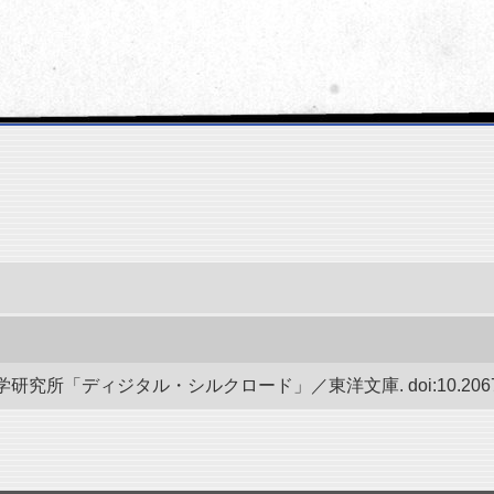
究所「ディジタル・シルクロード」／東洋文庫. doi:10.20676/0