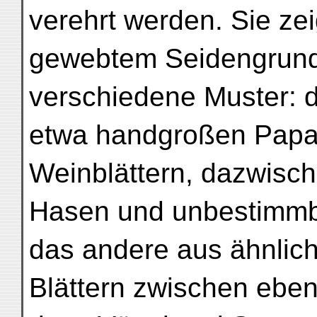
verehrt werden. Sie zei
gewebtem Seidengrund
verschiedene Muster: d
etwa handgroßen Papag
Weinblättern, dazwisc
Hasen und unbestimmb
das andere aus ähnlich
Blättern zwischen ebens