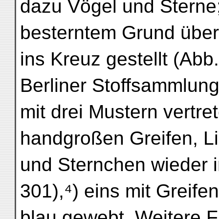
dazu Vögel und Sterne; 
besterntem Grund überr
ins Kreuz gestellt (Abb
Berliner Stoffsammlung
mit drei Mustern vertre
handgroßen Greifen, Li
und Sternchen wieder i
301),⁴) eins mit Greifen
blau gewebt. Weitere 