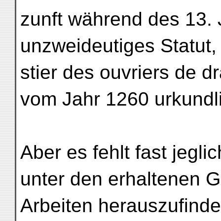
zunft während des 13. 
unzweideutiges Statut
stier des ouvriers de d
vom Jahr 1260 urkundli
Aber es fehlt fast jegli
unter den erhaltenen 
Arbeiten herauszufind