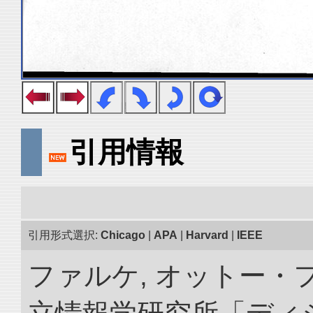
引用情報
引用形式選択:
Chicago
|
APA
|
Harvard
|
IEEE
ファルケ, オットー・フ