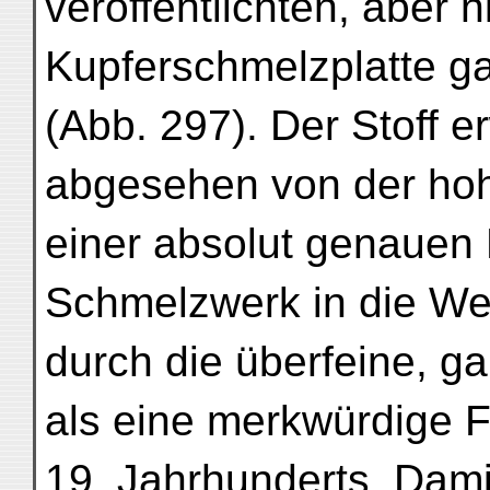
veröffentlichten, aber 
Kupferschmelzplatte ga
(Abb. 297). Der Stoff e
abgesehen von der hoh
einer absolut genauen
Schmelzwerk in die We
durch die überfeine, ga
als eine merkwürdige 
19. Jahrhunderts. Damit