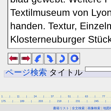
Textilmuseum von Lyon
handen. Textur, Einzelm
Klosterneuburger Stück
ページ検索
タイトル
1
.
.
.
.
|
.
.
.
.
11
.
.
.
.
|
.
.
.
.
24
.
.
.
.
|
.
.
.
.
37
.
.
.
.
|
.
.
.
.
51
.
.
.
.
|
.
.
.
.
63
.
.
.
.
|
.
.
.
.
77
.
.
.
.
175
.
.
.
.
|
.
.
.
.
189
.
.
.
.
|
.
.
.
.
203
.
.
.
.
|
.
.
.
.
218
.
.
.
.
|
.
.
.
.
231
.
.
.
.
|
.
.
.
.
245
.
.
.
.
|
.
.
.
書籍リスト
|
全文検索
|
画像検索
|
地図