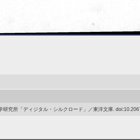
究所「ディジタル・シルクロード」／東洋文庫. doi:10.20676/0