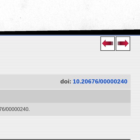
doi:
10.20676/00000240
0000240.