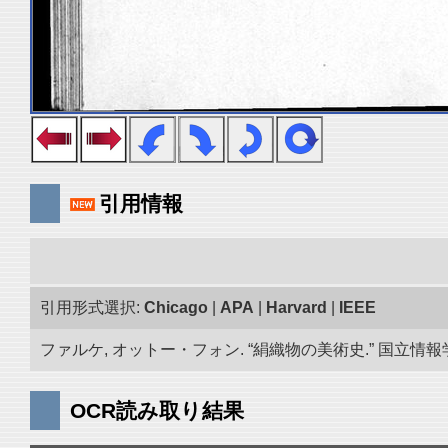
引用情報
引用形式選択:
Chicago
|
APA
|
Harvard
|
IEEE
ファルケ, オットー・フォン. “絹織物の美術史.” 国立情報学研
OCR読み取り結果