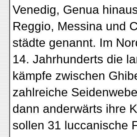
Venedig, Genua hinau
Reggio, Messina und C
städte genannt. Im No
14. Jahrhunderts die l
kämpfe zwischen Ghibe
zahlreiche Seidenweber
dann anderwärts ihre 
sollen 31 luccanische 