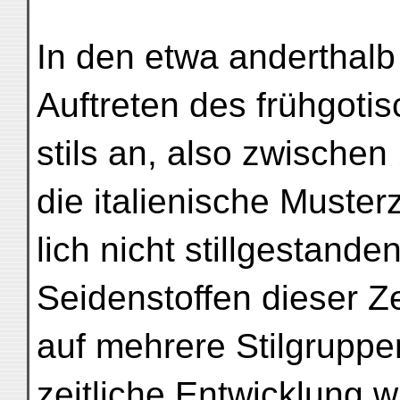
In den etwa anderthal
Auftreten des frühgoti
stils an, also zwischen
die italienische Muster
lich nicht stillgestand
Seidenstoffen dieser Ze
auf mehrere Stilgruppe
zeitliche Entwicklung wi