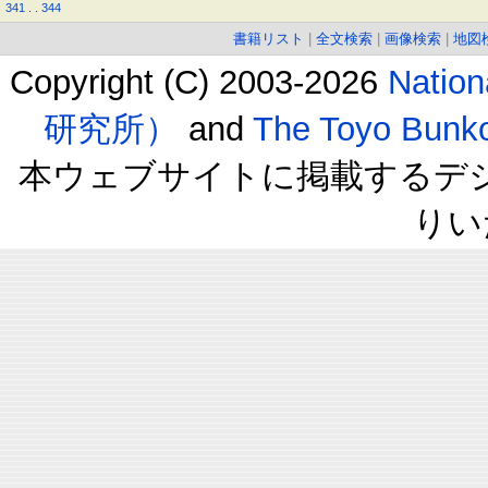
341
.
.
344
書籍リスト
|
全文検索
|
画像検索
|
地図
Copyright (C) 2003-2026
Natio
研究所）
and
The Toyo B
本ウェブサイトに掲載するデ
りい