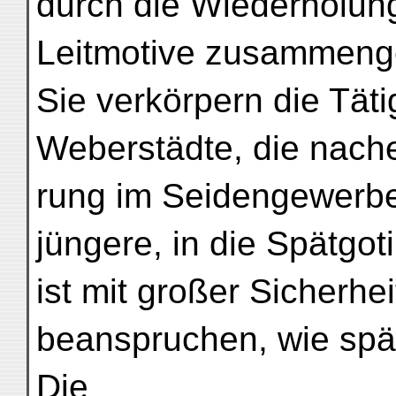
durch die Wiederholun
Leitmotive zusammeng
Sie verkörpern die Täti
Weberstädte, die nach
rung im Seidengewerb
jüngere, in die Spätgo
ist mit großer Sicherhe
beanspruchen, wie spät
Die