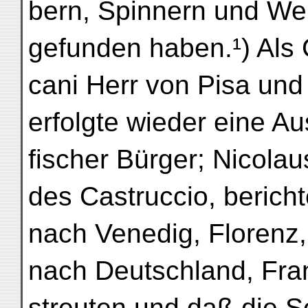
bern, Spinnern und Web
gefunden haben.¹) Als 
cani Herr von Pisa un
erfolgte wieder eine A
fischer Bürger; Nicola
des Castruccio, berichte
nach Venedig, Florenz, 
nach Deutschland, Fran
streuten und daß die S