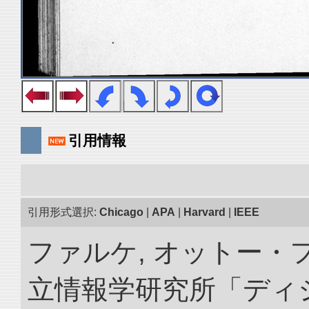
引用情報
引用形式選択:
Chicago
|
APA
|
Harvard
|
IEEE
ファルケ, オットー・フ
立情報学研究所「ディ