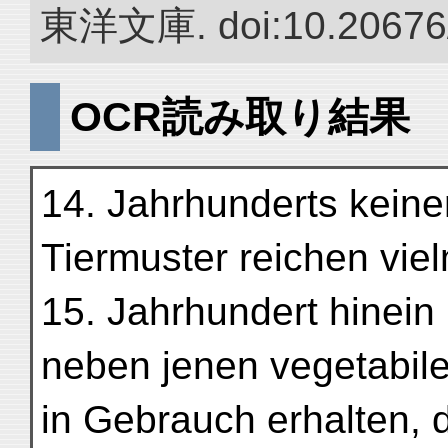
東洋文庫. doi:10.20676
OCR読み取り結果
14. Jahrhunderts keinen
Tiermuster reichen viel
15. Jahrhundert hinein
neben jenen vegetabil
in Gebrauch erhalten, 