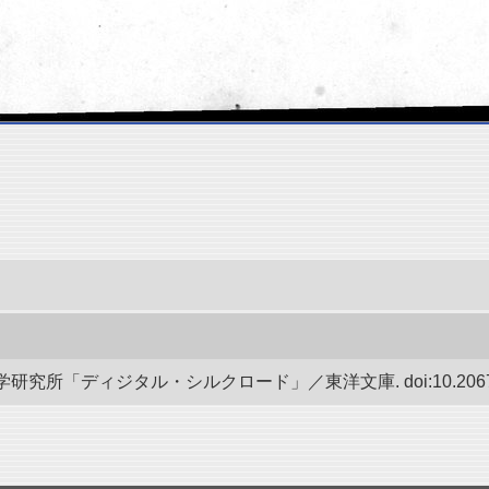
究所「ディジタル・シルクロード」／東洋文庫. doi:10.20676/0