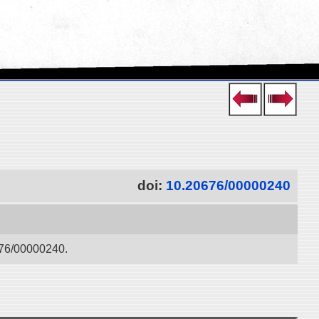
doi:
10.20676/00000240
0000240.