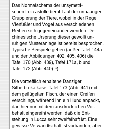
Das Normalschema der unsymetri-
schen Luccastoffe beruht auf der unpaarigen
Gruppierung der Tiere, wobei in der Regel
Vierfüßler und Vögel aus verschiedenen
Reihen sich gegeneinander wenden. Der
chinesische Ursprung dieser gewollt un-
ruhigen Musteranlage ist bereits besprochen.
Typische Beispiele geben (außer Tafel 144a
und den Abbildungen 402, 405, 406) die
Tafel 170 (Abb. 439), Tafel 171a, b und
Tafel 172 (Abb. 440). ¹)
Die vortrefflich erhaltene Danziger
Silberbrokatkasel Tafel 173 (Abb. 441) mit
dem geflügelten Fisch, der einen Greifen
verschlingt, während ihn ein Hund anpackt,
darf hier nur mit dem ausdrücklichen Vor-
behalt eingereiht werden, daß die Ent-
stehung in Lucca sehr zweifelhaft ist. Eine
gewisse Verwandtschaft ist vorhanden, aber