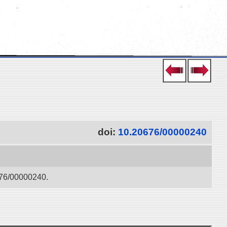
doi:
10.20676/00000240
0000240.