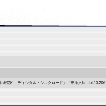
究所「ディジタル・シルクロード」／東洋文庫. doi:10.20676/0