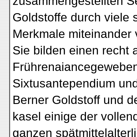
zusammengestellten S
Goldstoffe durch viele 
Merkmale miteinander
Sie bilden einen recht
Frührenaiancegeweben
Sixtusantependium und
Berner Goldstoff und d
kasel einige der volle
ganzen spätmittelalter