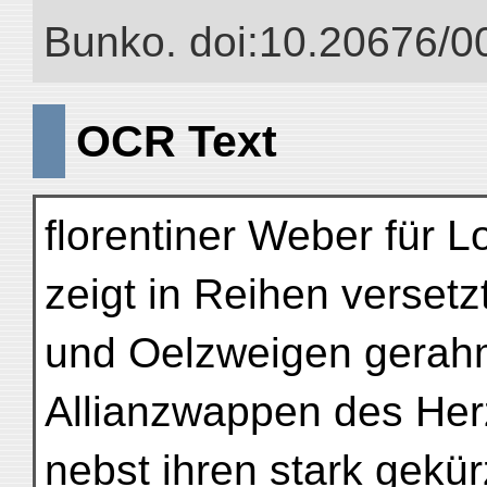
Bunko. doi:10.20676/0
OCR Text
florentiner Weber für L
zeigt in Reihen versetz
und Oelzweigen gerahm
Allianzwappen des Her
nebst ihren stark gekü