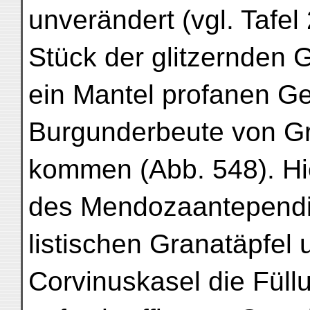
unverändert (vgl. Tafe
Stück der glitzernden Go
ein Mantel profanen G
Burgunderbeute von G
kommen (Abb. 548). Hie
des Mendozaantependiu
listischen Granatäpfel
Corvinuskasel die Füll