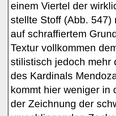
einem Viertel der wirk
stellte Stoff (Abb. 547
auf schraffiertem Grund
Textur vollkommen dem 
stilistisch jedoch meh
des Kardinals Mendoza
kommt hier weniger in 
der Zeichnung der sch