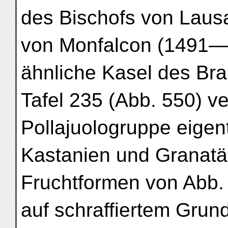
des Bischofs von Lau
von Monfalcon (1491—1
ähnliche Kasel des B
Tafel 235 (Abb. 550) v
Pollajuologruppe eigen
Kastanien und Granatäp
Fruchtformen von Abb.
auf schraffiertem Grun