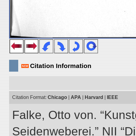
Citation Information
Citation Format:
Chicago
|
APA
|
Harvard
|
IEEE
Falke, Otto von. “Kuns
Seidenweberei.” NII “Di