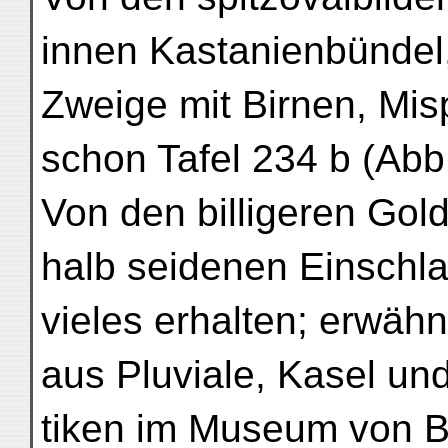
innen Kastanienbündel
Zweige mit Birnen, Mis
schon Tafel 234 b (Abb.
Von den billigeren Gold
halb seidenen Einschla
vieles erhalten; erwäh
aus Pluviale, Kasel un
tiken im Museum von B