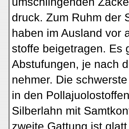
umschlingenden Zacken
druck. Zum Ruhm der S
haben im Ausland vor a
stoffe beigetragen. Es
Abstufungen, je nach d
nehmer. Die schwerste 
in den Pollajuolostoff
Silberlahn mit Samtkon
zweite Gattung ist glat