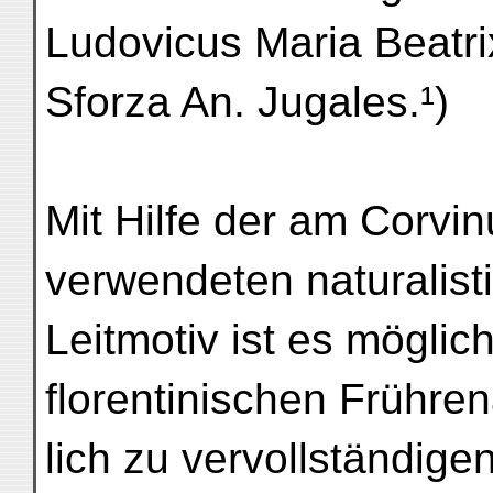
Ludovicus Maria Beatri
Sforza An. Jugales.¹)
Mit Hilfe der am Corvin
verwendeten naturalist
Leitmotiv ist es möglic
florentinischen Frühre
lich zu vervollständigen