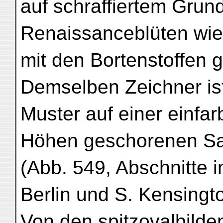
auf schraffiertem Grund,
Renaissanceblüten wie
mit den Bortenstoffen g
Demselben Zeichner is
Muster auf einer einfar
Höhen geschorenen Sa
(Abb. 549, Abschnitte 
Berlin und S. Kensingt
Von den spitzovalbil