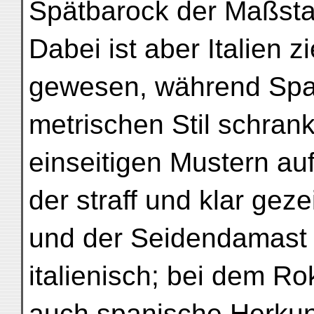
Spätbarock der Maßsta
Dabei ist aber Italien 
gewesen, während Spa
metrischen Stil schran
einseitigen Mustern au
der straff und klar ge
und der Seidendamast T
italienisch; bei dem R
auch spanische Herkun