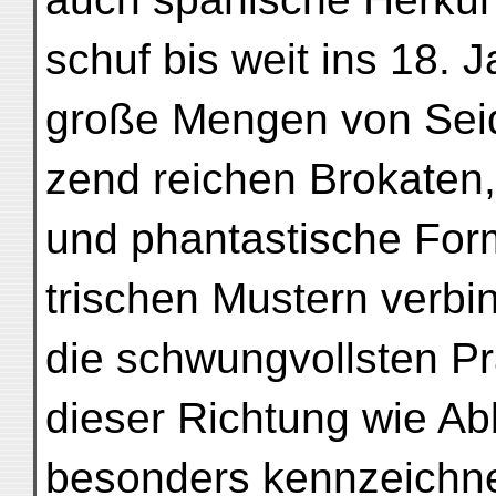
schuf bis weit ins 18. 
große Mengen von Seid
zend reichen Brokaten,
und phantastische Fo
trischen Mustern verbi
die schwungvollsten P
dieser Richtung wie Ab
besonders kennzeichne