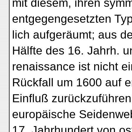
mit diesem, ihren sym
entgegengesetzten Typ
lich aufgeräumt; aus d
Hälfte des 16. Jahrh. 
renaissance ist nicht e
Rückfall um 1600 auf 
Einfluß zurückzuführen,
europäische Seidenwebe
17. Jahrhundert von os