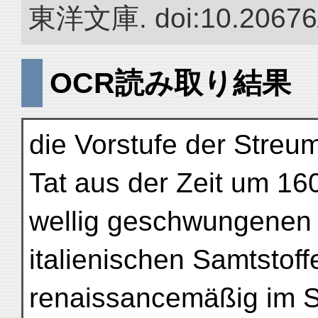
東洋文庫. doi:10.20676
OCR読み取り結果
die Vorstufe der Streum
Tat aus der Zeit um 160
wellig geschwungenen 
italienischen Samtstoff
renaissancemäßig im St