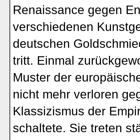
Renaissance gegen End
verschiedenen Kunstge
deutschen Goldschmie
tritt. Einmal zurückgew
Muster der europäisch
nicht mehr verloren ge
Klassizismus der Empir
schaltete. Sie treten st