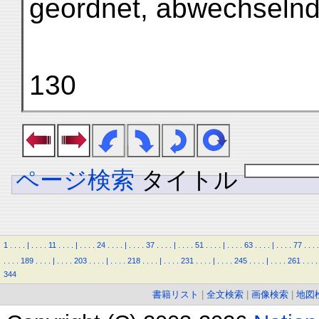
geordnet, abwechselnd
130
ページ検索
タイトル
1
.
.
.
.
|
.
.
.
.
11
.
.
.
.
|
.
.
.
.
24
.
.
.
.
|
.
.
.
.
37
.
.
.
.
|
.
.
.
.
51
.
.
.
.
|
.
.
.
.
63
.
.
.
.
|
.
.
.
.
77
.
.
.
.
.
.
.
.
189
.
.
.
.
|
.
.
.
.
203
.
.
.
.
|
.
.
.
.
218
.
.
.
.
|
.
.
.
.
231
.
.
.
.
|
.
.
.
.
245
.
.
.
.
|
.
.
.
.
261
.
.
.
.
344
書籍リスト
|
全文検索
|
画像検索
|
地図