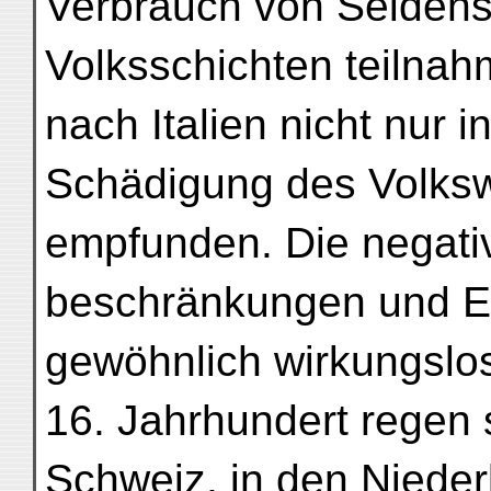
Verbrauch von Seidenst
Volksschichten teilnah
nach Italien nicht nur i
Schädigung des Volks
empfunden. Die negativ
beschränkungen und Ei
gewöhnlich wirkungslo
16. Jahrhundert regen 
Schweiz, in den Nieder