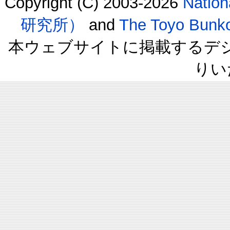
Copyright (C) 2003-2026
Natio
研究所）
and
The Toyo B
本ウェブサイトに掲載するデ
りい