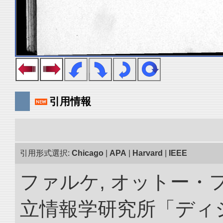
引用情報
引用形式選択:
Chicago
|
APA
|
Harvard
|
IEEE
ファルケ, オットー・フ
立情報学研究所「ディ