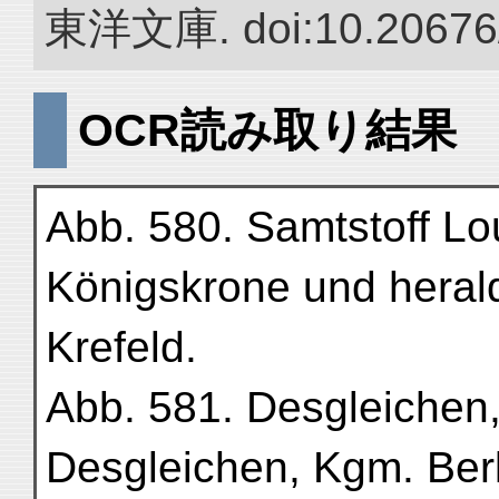
東洋文庫. doi:10.20676
OCR読み取り結果
Abb. 580. Samtstoff Loui
Königskrone und heral
Krefeld.
Abb. 581. Desgleichen
Desgleichen, Kgm. Berl