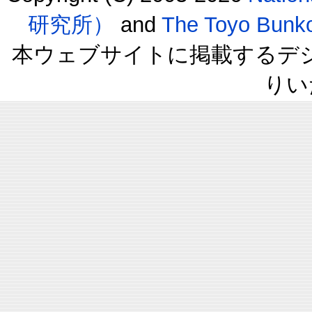
研究所）
and
The Toyo B
本ウェブサイトに掲載するデ
りい