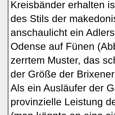
Kreisbänder erhalten is
des Stils der makedoni
anschaulicht ein Adlers
Odense auf Fünen (Abb.
zerrtem Muster, das sc
der Größe der Brixener
Als ein Ausläufer der Ga
provinzielle Leistung d