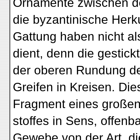
Ornamente zwischen d
die byzantinische Herk
Gattung haben nicht als
dient, denn die gestick
der oberen Rundung der
Greifen in Kreisen. Die
Fragment eines großen
stoffes in Sens, offenb
Gewebe von der Art, di