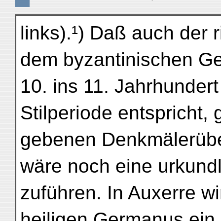
links).¹) Daß auch der
dem byzantinischen G
10. ins 11. Jahrhunder
Stilperiode entspricht,
gebenen Denkmälerübers
wäre noch eine urkundl
zuführen. In Auxerre w
heiligen Germanus ein 