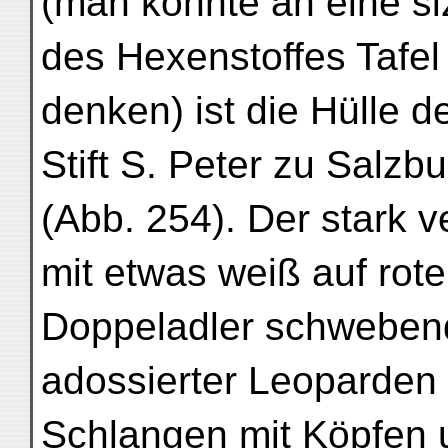
(man könnte an eine siz
des Hexenstoffes Tafel
denken) ist die Hülle 
Stift S. Peter zu Salz
(Abb. 254). Der stark ve
mit etwas weiß auf ro
Doppeladler schweben
adossierter Leoparden i
Schlangen mit Köpfen 