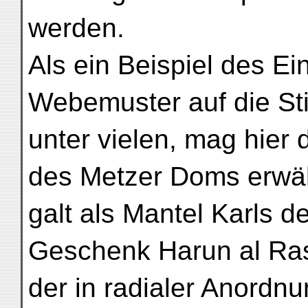
werden.
Als ein Beispiel des Ei
Webemuster auf die Stic
unter vielen, mag hier 
des Metzer Doms erwäh
galt als Mantel Karls 
Geschenk Harun al Ras
der in radialer Anordnu