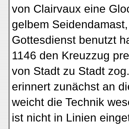
von Clairvaux eine Gl
gelbem Seidendamast, d
Gottesdienst benutzt ha
1146 den Kreuzzug pre
von Stadt zu Stadt zog.
erinnert zunächst an di
weicht die Technik wes
ist nicht in Linien eing