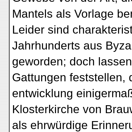
Mantels als Vorlage ben
Leider sind charakteris
Jahrhunderts aus Byza
geworden; doch lassen
Gattungen feststellen, d
entwicklung einigerma
Klosterkirche von Brau
als ehrwürdige Erinne