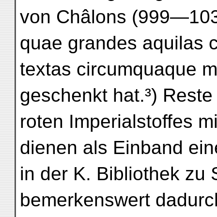
von Châlons (999—1039
quae grandes aquilas c
textas circumquaque m
geschenkt hat.³) Reste 
roten Imperialstoffes m
dienen als Einband ein
in der K. Bibliothek zu 
bemerkenswert dadurch,