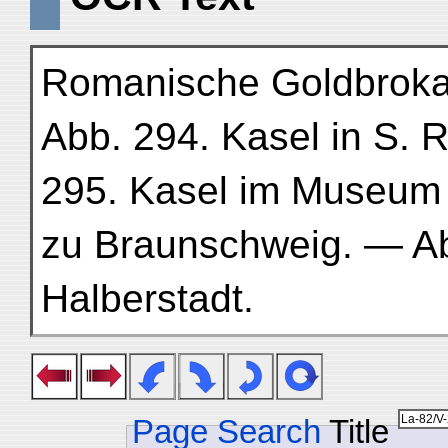
Romanische Goldbroka
Abb. 294. Kasel in S. 
295. Kasel im Museum
zu Braunschweig. — Ab
Halberstadt.
Page Search
Title