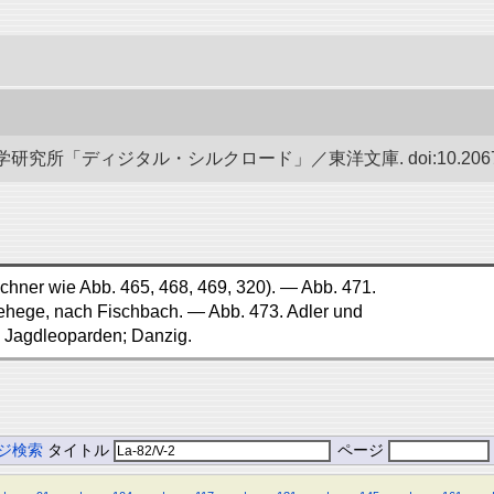
究所「ディジタル・シルクロード」／東洋文庫. doi:10.20676/0
hner wie Abb. 465, 468, 469, 320). — Abb. 471.
ehege, nach Fischbach. — Abb. 473. Adler und
 Jagdleoparden; Danzig.
ジ検索
タイトル
ページ