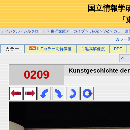
国立情報学
『
ディジタル・シルクロード
>
東洋文庫アーカイブ
>
La-82
>
V-2
>
カラー画
カラー
カラー
IIIFカラー高解像度
白黒高解像度
PDF
ペー
Kunstgeschichte der 
0209