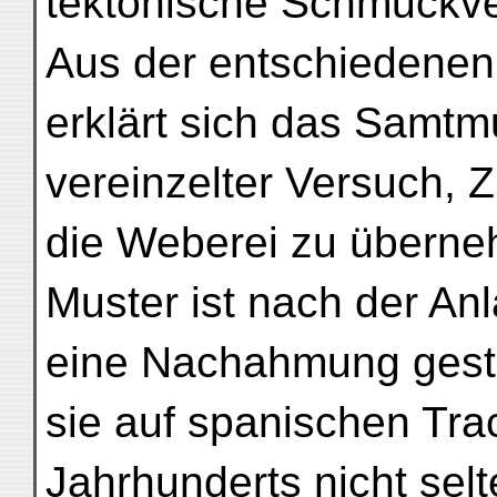
tektonische Schmuckver
Aus der entschiedenen
erklärt sich das Samtmu
vereinzelter Versuch, Z
die Weberei zu übern
Muster ist nach der An
eine Nachahmung gestic
sie auf spanischen Tra
Jahrhunderts nicht sel