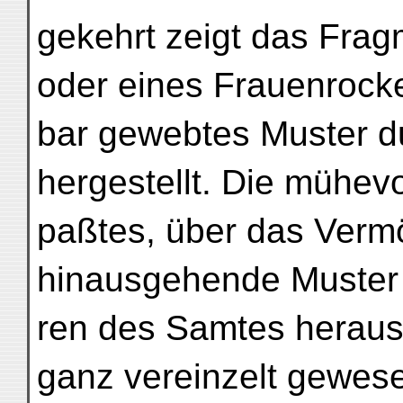
gekehrt zeigt das Fra
oder eines Frauenrocke
bar gewebtes Muster du
hergestellt. Die mühevo
paßtes, über das Verm
hinausgehende Muster 
ren des Samtes herausz
ganz vereinzelt gewese