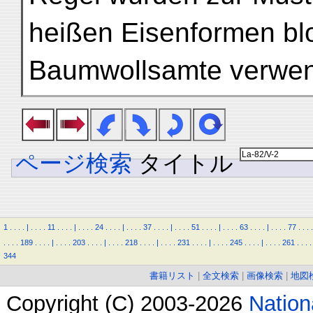
heißen Eisenformen bl
Baumwollsamte verwend
ページ検索
タイトル
1
.
.
.
.
|
.
.
.
.
11
.
.
.
.
|
.
.
.
.
24
.
.
.
.
|
.
.
.
.
37
.
.
.
.
|
.
.
.
.
51
.
.
.
.
|
.
.
.
.
63
.
.
.
.
|
.
.
.
.
77
.
.
.
.
.
.
.
.
189
.
.
.
.
|
.
.
.
.
203
.
.
.
.
|
.
.
.
.
218
.
.
.
.
|
.
.
.
.
231
.
.
.
.
|
.
.
.
.
245
.
.
.
.
|
.
.
.
.
261
.
.
.
.
344
書籍リスト
|
全文検索
|
画像検索
|
地図
Copyright (C) 2003-2026
Natio