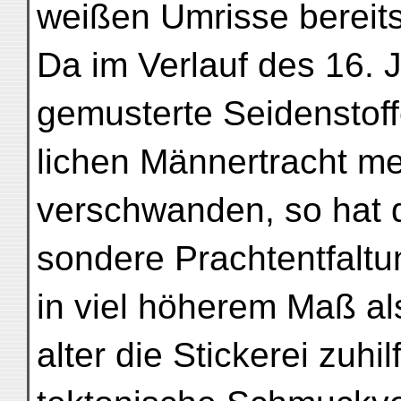
weißen Umrisse bereit
Da im Verlauf des 16. 
gemusterte Seidenstoff
lichen Männertracht m
verschwanden, so hat d
sondere Prachtentfalt
in viel höherem Maß als
alter die Stickerei zuh