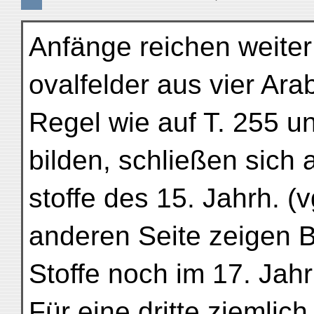
Anfänge reichen weiter
ovalfelder aus vier Ara
Regel wie auf T. 255 u
bilden, schließen sich 
stoffe des 15. Jahrh. (
anderen Seite zeigen B
Stoffe noch im 17. Jah
Für eine dritte ziemli