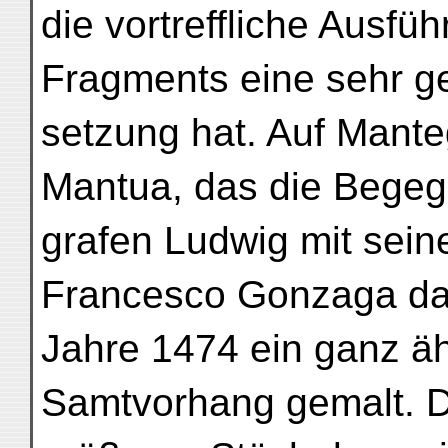
die vortreffliche Ausfü
Fragments eine sehr g
setzung hat. Auf Mante
Mantua, das die Bege
grafen Ludwig mit sei
Francesco Gonzaga dars
Jahre 1474 ein ganz äh
Samtvorhang gemalt. De