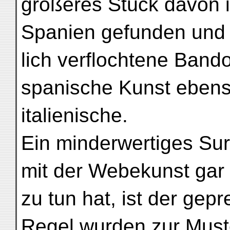
größeres Stück davon i
Spanien gefunden und 
lich verflochtene Band
spanische Kunst ebenso
italienische.
Ein minderwertiges Su
mit der Webekunst gar
zu tun hat, ist der gep
Regel wurden zur Must