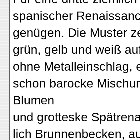
spanischer Renaissan
genügen. Die Muster ze
grün, gelb und weiß au
ohne Metalleinschlag, 
schon barocke Mischu
Blumen
und grotteske Spätren
lich Brunnenbecken, au