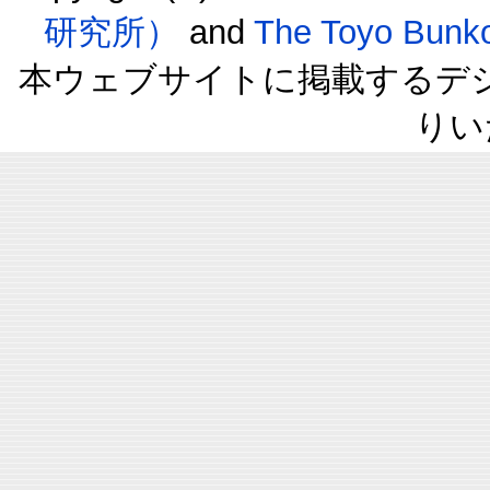
研究所）
and
The Toyo B
本ウェブサイトに掲載するデ
りい