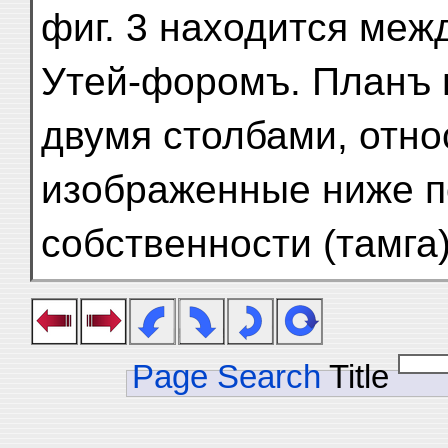
фиг. 3 находится меж
Утей-форомъ. Планъ 
двумя столбами, относ
изображенные ниже по
собственности (тамга)
Page Search
Title