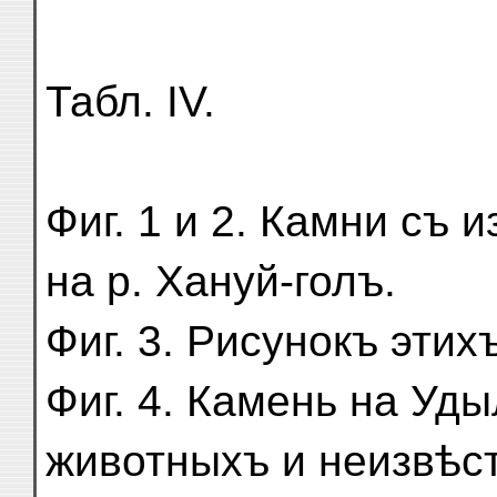
Табл. IV.
Фиг. 1 и 2. Камни съ
на р. Хануй-голъ.
Фиг. 3. Рисунокъ этих
Фиг. 4. Камень на Уд
животныхъ и неизвѣс