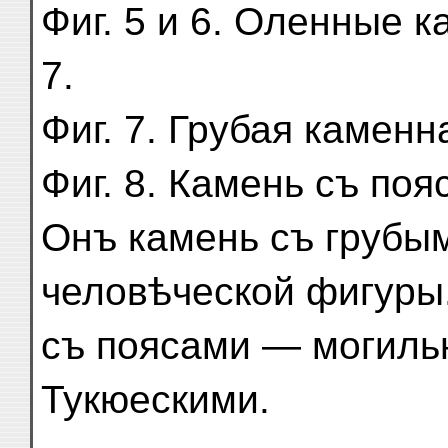
Фиг. 5 и 6. Оленные ка
7.
Фиг. 7. Грубая каменн
Фиг. 8. Камень съ поя
Онъ камень съ грубы
человѣческой фигуры.
съ поясами — могил
Тукюескими.