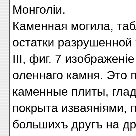
Монголіи.
Каменная могила, табл.
остатки разрушенной 
III, фиг. 7 изображен
оленнаго камня. Это 
каменные плиты, глад
покрыта изваяніями,
большихъ другъ на др