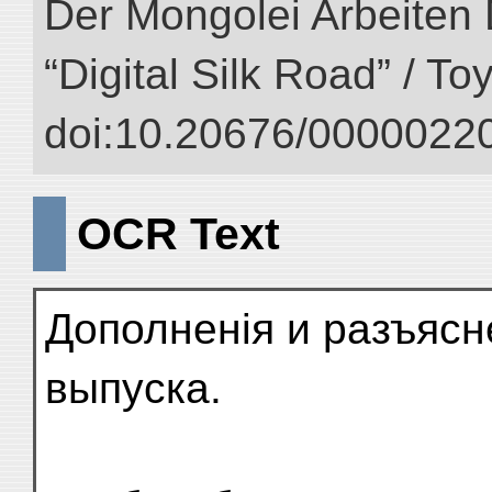
Der Mongolei Arbeiten 
“Digital Silk Road” / T
doi:10.20676/00000220
OCR Text
Дополненія и разъясн
выпуска.