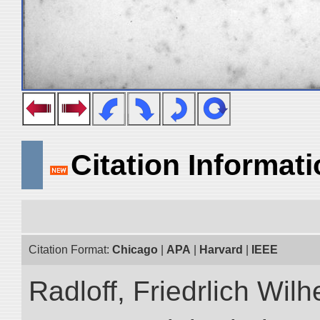
Citation Informat
Citation Format:
Chicago
|
APA
|
Harvard
|
IEEE
Radloff, Friedrlich Wil