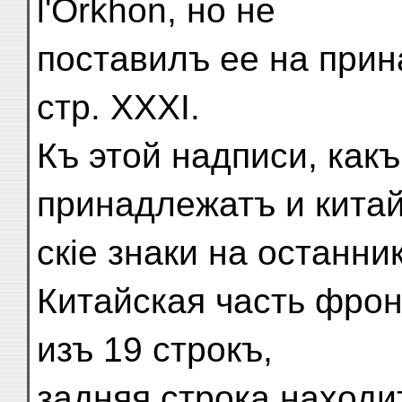
l'Orkhon, но не
поставилъ ее на при
стр. XXXI.
Къ этой надписи, какъ
принадлежатъ и китай
скіе знаки на останни
Китайская часть фрон
изъ 19 строкъ,
задняя строка находи