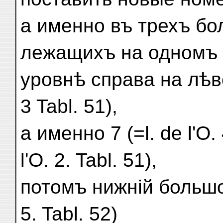
а именно въ трехъ бо
лежащихъ на одномъ
уровнѣ справа на лѣво 
3 Tabl. 51),
а именно 7 (=l. de l'O. 
l'O. 2. Tabl. 51),
потомъ нижній большой 
5. Tabl. 52)