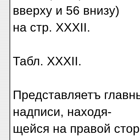
вверху и 56 внизу)
на стр. XXXII.
Табл. XXXII.
Представляетъ главны
надписи, находя-
щейся на правой стор