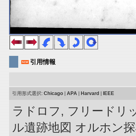
引用情報
引用形式選択:
Chicago
|
APA
|
Harvard
|
IEEE
ラドロフ, フリードリ
ル遺跡地図 オルホン探