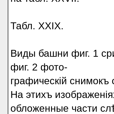
Табл. XXIX.
Виды башни фиг. 1 ср
фиг. 2 фото-
графическій снимокъ 
На этихъ изображенія
обложенные части сл