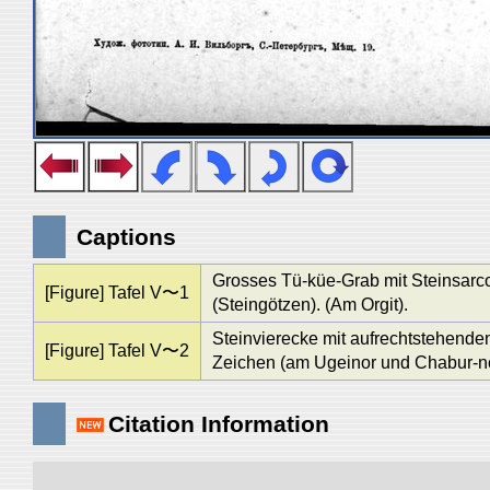
Captions
Grosses Tü-küe-Grab mit Steinsarco
[Figure] Tafel V〜1
(Steingötzen). (Am Orgit).
Steinvierecke mit aufrechtstehende
[Figure] Tafel V〜2
Zeichen (am Ugeinor und Chabur-n
Citation Information