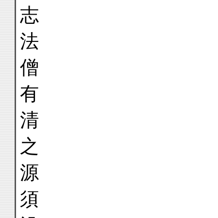
志
法
僧
有
清
之
源
須