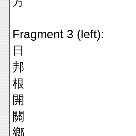
方
Fragment 3 (left):
日
邦
根
開
關
鄉