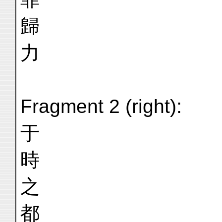
歸
力
Fragment 2 (right):
于
時
之
都