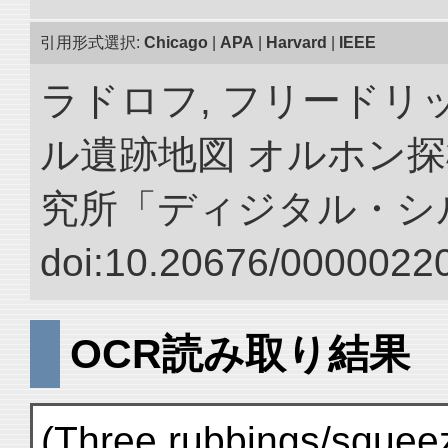
引用形式選択:
Chicago
|
APA
|
Harvard
|
IEEE
ラドロフ, フリードリ
ル遺跡地図 オルホン探
究所「ディジタル・シ
doi:10.20676/00000220
OCR読み取り結果
(Three rubbings/squee