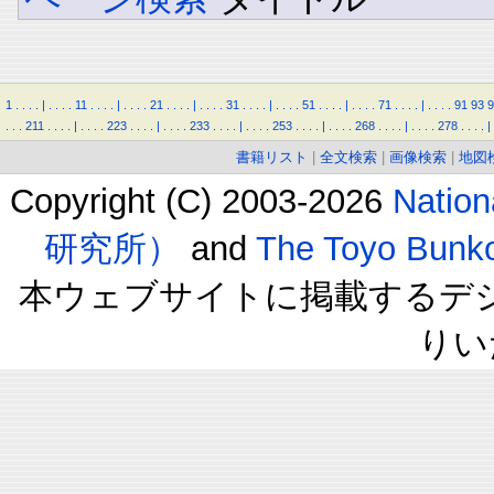
1
.
.
.
.
|
.
.
.
.
11
.
.
.
.
|
.
.
.
.
21
.
.
.
.
|
.
.
.
.
31
.
.
.
.
|
.
.
.
.
51
.
.
.
.
|
.
.
.
.
71
.
.
.
.
|
.
.
.
.
91
93
9
.
.
.
211
.
.
.
.
|
.
.
.
.
223
.
.
.
.
|
.
.
.
.
233
.
.
.
.
|
.
.
.
.
253
.
.
.
.
|
.
.
.
.
268
.
.
.
.
|
.
.
.
.
278
.
.
.
.
|
書籍リスト
|
全文検索
|
画像検索
|
地図
Copyright (C) 2003-2026
Natio
研究所）
and
The Toyo B
本ウェブサイトに掲載するデ
りい