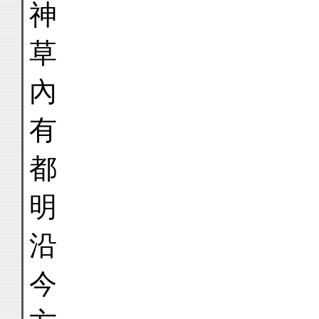
神
草
內
有
都
明
沿
今