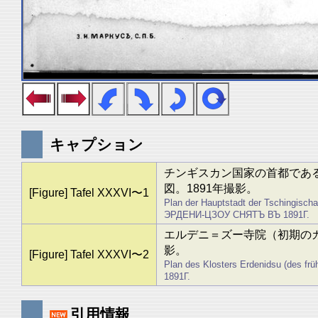
キャプション
チンギスカン国家の首都であ
図。1891年撮影。
[Figure] Tafel XXXVI〜1
Plan der Hauptstadt der Tschingisc
ЭРДЕНИ-ЦЗОУ СНЯТЪ ВЪ 1891Г.
エルデニ＝ズー寺院（初期のカ
影。
[Figure] Tafel XXXVI〜2
Plan des Klosters Erdenidsu (des
1891Г.
引用情報