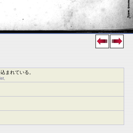
め込まれている。
st,