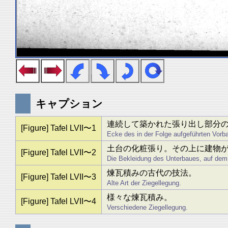
キャプション
連続して築かれた張り出し部分
[Figure] Tafel LVII〜1
Ecke des in der Folge aufgeführten Vorba
土台の化粧張り。その上に建物
[Figure] Tafel LVII〜2
Die Bekleidung des Unterbaues, auf dem 
煉瓦積みの古代の技法。
[Figure] Tafel LVII〜3
Alte Art der Ziegellegung.
様々な煉瓦積み。
[Figure] Tafel LVII〜4
Verschiedene Ziegellegung.