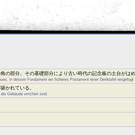
の角の部分。その基礎部分により古い時代の記念板の土台がは
ues, in dessen Fundament ein früheres Postament einer Denktafel eingefügt i
が築かれている。
die Gebäude errichtet sind.