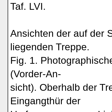
Taf. LVI.
Ansichten der auf der 
liegenden Treppe.
Fig. 1. Photographisc
(Vorder-An-
sicht). Oberhalb der Tr
Eingangthür der