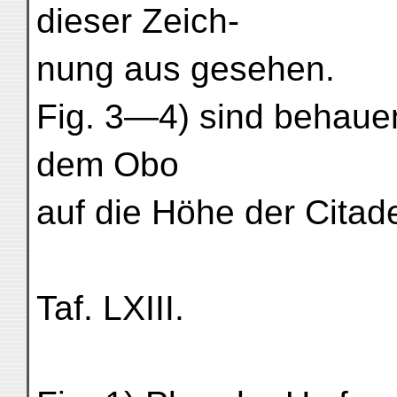
dieser Zeich-
nung aus gesehen.
Fig. 3—4) sind behauen
dem Obo
auf die Höhe der Citad
Taf. LXIII.