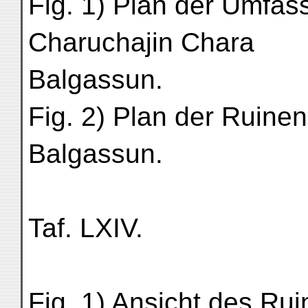
Fig. 1) Plan der Umfa
Charuchajin Chara
Balgassun.
Fig. 2) Plan der Ruine
Balgassun.
Taf. LXIV.
Fig. 1) Ansicht des Ru