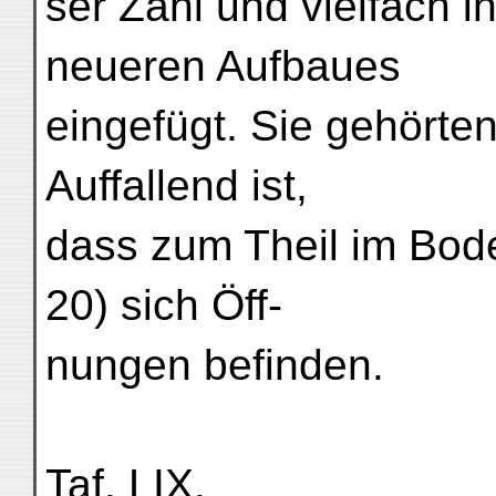
ser Zahl und vielfach 
neueren Aufbaues
eingefügt. Sie gehörte
Auffallend ist,
dass zum Theil im Bode
20) sich Öff-
nungen befinden.
Taf. LIX.