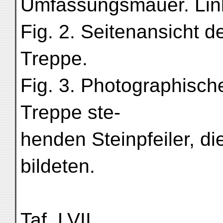
Umfassungsmauer. Lin
Fig. 2. Seitenansicht d
Treppe.
Fig. 3. Photographisch
Treppe ste-
henden Steinpfeiler, di
bildeten.
Taf. LVII.