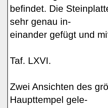
befindet. Die Steinplat
sehr genau in-
einander gefügt und mi
Taf. LXVI.
Zwei Ansichten des gr
Haupttempel gele-