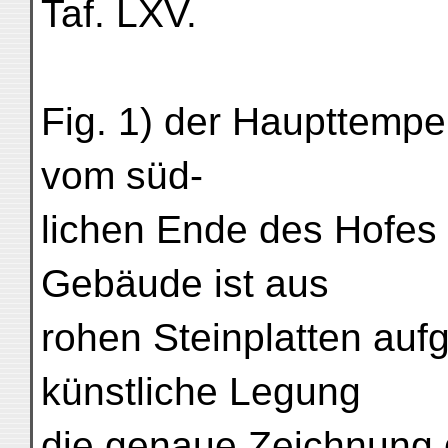
Taf. LXV.
Fig. 1) der Haupttempe
vom süd-
lichen Ende des Hofes
Gebäude ist aus
rohen Steinplatten aufg
künstliche Legung
die genaue Zeichnung d