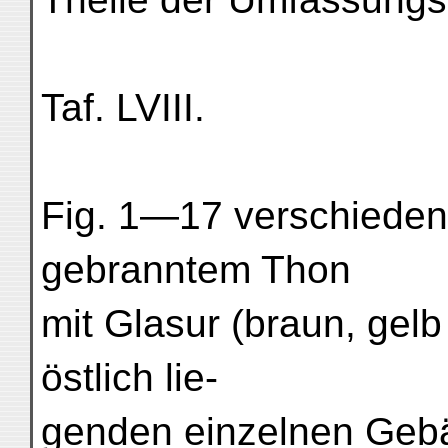
Taf. LVIII.
Fig. 1—17 verschiede
gebranntem Thon
mit Glasur (braun, gelb
östlich lie-
genden einzelnen Geb