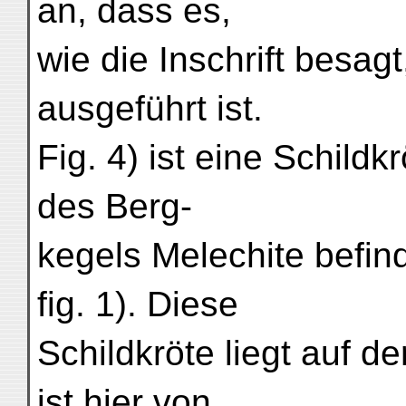
an, dass es,
wie die Inschrift besag
ausgeführt ist.
Fig. 4) ist eine Schildk
des Berg-
kegels Melechite befind
fig. 1). Diese
Schildkröte liegt auf de
ist hier von