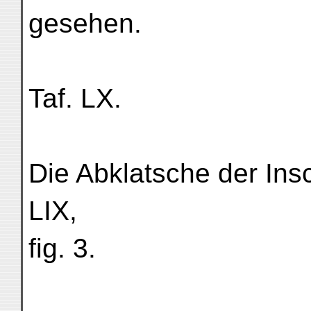
gesehen.
Taf. LX.
Die Abklatsche der Ins
LIX,
fig. 3.