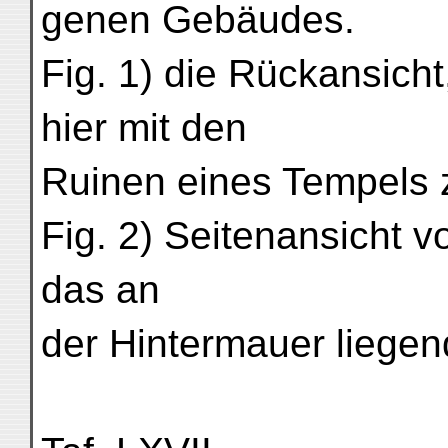
genen Gebäudes.
Fig. 1) die Rückansicht
hier mit den
Ruinen eines Tempels 
Fig. 2) Seitenansicht 
das an
der Hintermauer liege