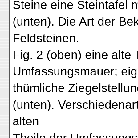
Steine eine Steintafel m
(unten). Die Art der Be
Feldsteinen.
Fig. 2 (oben) eine alte 
Umfassungsmauer; eig
thümliche Ziegelstellu
(unten). Verschiedenart
alten
Theile der Umfassung