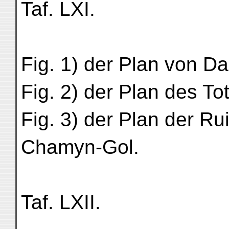
Taf. LXI.
Fig. 1) der Plan von D
Fig. 2) der Plan des To
Fig. 3) der Plan der Ru
Chamyn-Gol.
Taf. LXII.