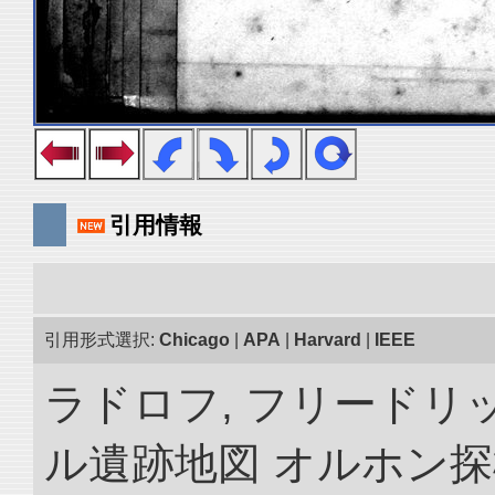
引用情報
引用形式選択:
Chicago
|
APA
|
Harvard
|
IEEE
ラドロフ, フリードリ
ル遺跡地図 オルホン探