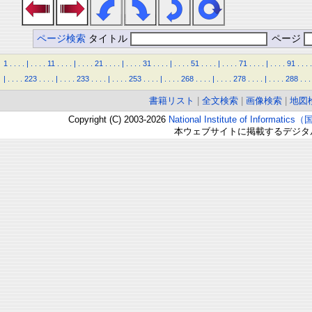
ページ検索
タイトル
ページ
1
.
.
.
.
|
.
.
.
.
11
.
.
.
.
|
.
.
.
.
21
.
.
.
.
|
.
.
.
.
31
.
.
.
.
|
.
.
.
.
51
.
.
.
.
|
.
.
.
.
71
.
.
.
.
|
.
.
.
.
91
.
.
.
.
|
.
.
.
.
223
.
.
.
.
|
.
.
.
.
233
.
.
.
.
|
.
.
.
.
253
.
.
.
.
|
.
.
.
.
268
.
.
.
.
|
.
.
.
.
278
.
.
.
.
|
.
.
.
.
288
.
.
.
書籍リスト
|
全文検索
|
画像検索
|
地図
Copyright (C) 2003-2026
National Institute of Inform
本ウェブサイトに掲載するデジタ