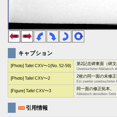
キャプション
第2記念碑東面（碑文
[Photo] Tafel CXV〜1(No. 52-59)
Unretouchirter Abklatsch d
2枚の同一面の未修正
[Photo] Tafel CXV〜2
Ein zweiter unretouchirter
同一面の修正拓本。
[Figure] Tafel CXV〜3
Abklatsch derselben Seite 
引用情報