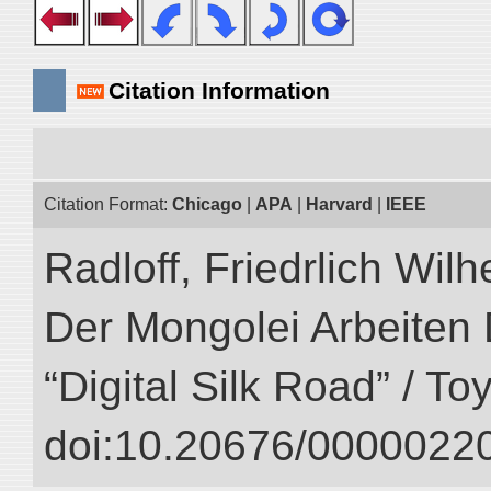
Citation Information
Citation Format:
Chicago
|
APA
|
Harvard
|
IEEE
Radloff, Friedrlich Wil
Der Mongolei Arbeiten 
“Digital Silk Road” / T
doi:10.20676/00000220