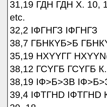
31,19 ГДН ГДН X. 10,
etc.
32,2 ІФГНГЗ ІФГНГЗ
38,7 ГБНКYБ>Б ГБНКY
35,19 НХYYГГ НХYYN(
38,12 ГСYГБ ГСYГБ К. 1
38,19 ІФ>Б>ЗВ ІФ>Б>
39,4 ІФTГНD ІФTГНD 