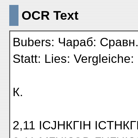
OCR Text
Bubers: Чараб: Сравн.
Statt: Lies: Vergleiche:
К.
2,11 ІСJНКГІН ІСTНКГІН