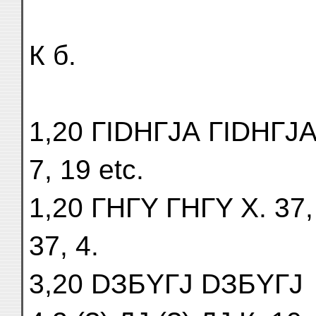
К б.
1,20 ГІDНГJА ГІDНГJА 
7, 19 etc.
1,20 ГНГY ГНГY X. 37, 
37, 4.
3,20 DЗБYГJ DЗБYГJ