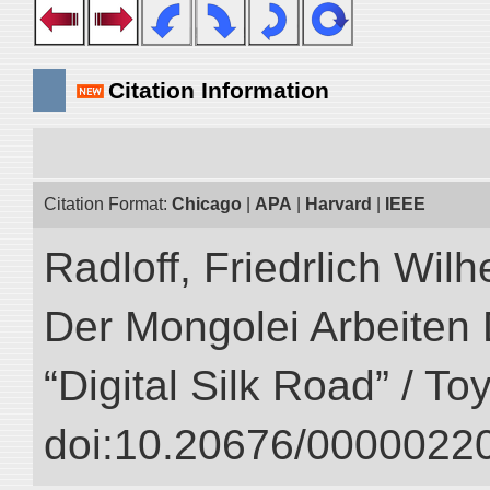
Citation Information
Citation Format:
Chicago
|
APA
|
Harvard
|
IEEE
Radloff, Friedrlich Wil
Der Mongolei Arbeiten 
“Digital Silk Road” / T
doi:10.20676/00000220