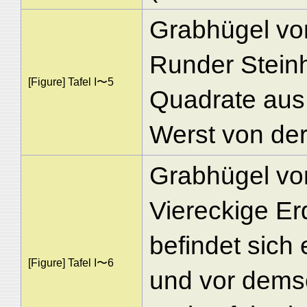
Grabhügel vo
Runder Steinh
[Figure] Tafel I〜5
Quadrate aus 
Werst von der
Grabhügel vo
Viereckige Er
befindet sich
[Figure] Tafel I〜6
und vor dems