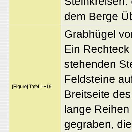
Steinkreisen.
dem Berge Üb
Grabhügel vo
Ein Rechteck 
stehenden Ste
Feldsteine au
[Figure] Tafel I〜19
Breitseite de
lange Reihen 
gegraben, die 