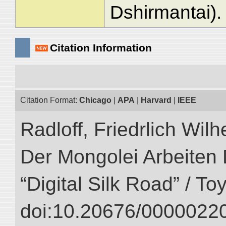
Dshirmantai).
Citation Information
Citation Format:
Chicago
|
APA
|
Harvard
|
IEEE
Radloff, Friedrlich Wil
Der Mongolei Arbeiten 
“Digital Silk Road” / T
doi:10.20676/00000220