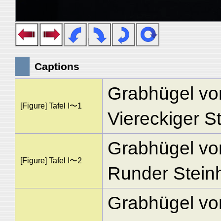
Captions
Grabhügel vo
[Figure] Tafel I〜1
Viereckiger St
Grabhügel vo
[Figure] Tafel I〜2
Runder Steinh
Grabhügel vo