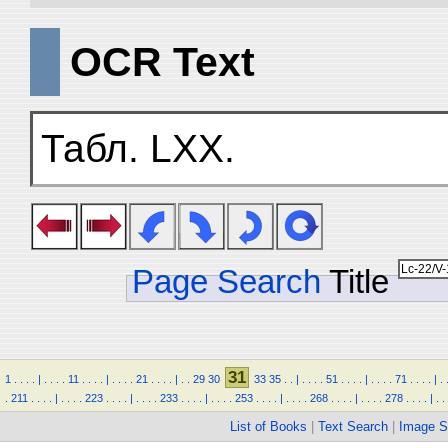
OCR Text
Табл. LXX.
Page Search
Title
31
1
.
.
.
.
|
.
.
.
.
11
.
.
.
.
|
.
.
.
.
21
.
.
.
.
|
.
.
29
30
33
35
.
.
|
.
.
.
.
51
.
.
.
.
|
.
.
.
.
71
.
.
.
.
|
.
.
211
.
.
.
.
|
.
.
.
.
223
.
.
.
.
|
.
.
.
.
233
.
.
.
.
|
.
.
.
.
253
.
.
.
.
|
.
.
.
.
268
.
.
.
.
|
.
.
.
.
278
.
.
.
.
|
.
.
List of Books
|
Text Search
|
Image S