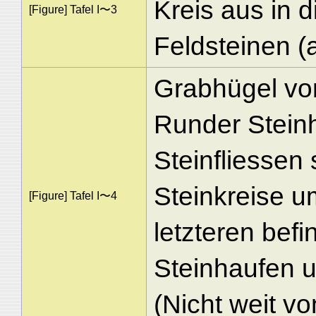
Kreis aus in 
[Figure] Tafel I〜3
Feldsteinen (a
Grabhügel vo
Runder Steinh
Steinfliessen
Steinkreise u
[Figure] Tafel I〜4
letzteren befi
Steinhaufen u
(Nicht weit vo