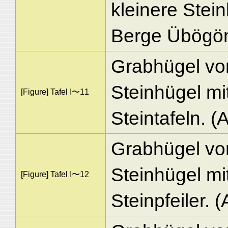
kleinere Stei
Berge Übögön
Grabhügel vo
Steinhügel mi
[Figure] Tafel I〜11
Steintafeln. (
Grabhügel vo
Steinhügel m
[Figure] Tafel I〜12
Steinpfeiler. (