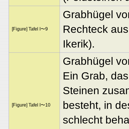
Grabhügel von
Rechteck aus
[Figure] Tafel I〜9
Ikerik).
Grabhügel vo
Ein Grab, das
Steinen zusa
besteht, in d
[Figure] Tafel I〜10
schlecht beha