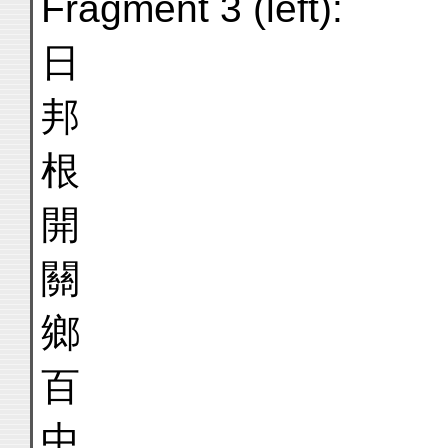
Fragment 3 (left):
日
邦
根
開
關
鄉
百
中