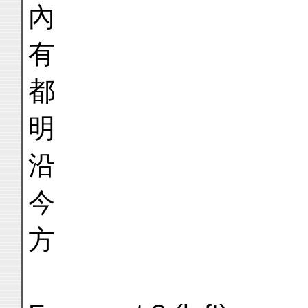
內
有
都
明
沿
今
方