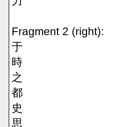
力
Fragment 2 (right):
于
時
之
都
史
思