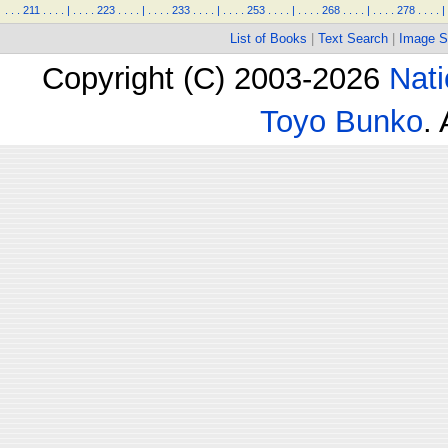
.
.
.
211
.
.
.
.
|
.
.
.
.
223
.
.
.
.
|
.
.
.
.
233
.
.
.
.
|
.
.
.
.
253
.
.
.
.
|
.
.
.
.
268
.
.
.
.
|
.
.
.
.
278
.
.
.
.
|
List of Books
|
Text Search
|
Image S
Copyright (C) 2003-2026
Nati
Toyo Bunko
.