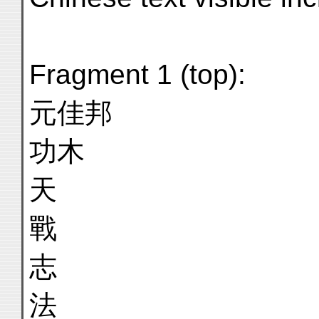
Fragment 1 (top):
元佳邦
功木
天
戰
志
法