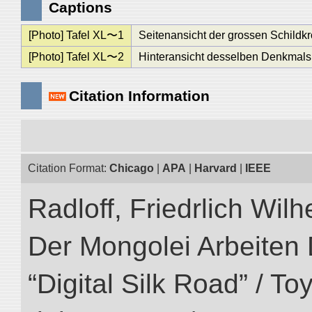
Captions
[Photo] Tafel XL〜1
Seitenansicht der grossen Schildkr
[Photo] Tafel XL〜2
Hinteransicht desselben Denkmals
Citation Information
Citation Format:
Chicago
|
APA
|
Harvard
|
IEEE
Radloff, Friedrlich Wil
Der Mongolei Arbeiten 
“Digital Silk Road” / T