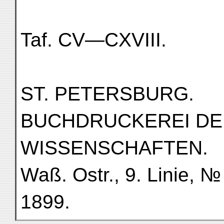
Taf. CV—CXVIII.
ST. PETERSBURG.
BUCHDRUCKEREI DE
WISSENSCHAFTEN.
Waß. Ostr., 9. Linie, №
1899.