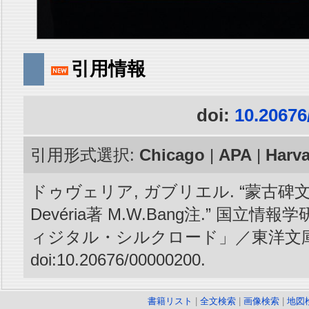
引用情報
doi:
10.20676
引用形式選択:
Chicago
|
APA
|
Harv
ドゥヴェリア, ガブリエル. “蒙古碑文研
Devéria著 M.W.Bang注.” 国立情
ィジタル・シルクロード」／東洋文庫
doi:10.20676/00000200.
書籍リスト
|
全文検索
|
画像検索
|
地図