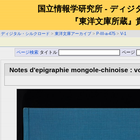
国立情報学研究所 - ディ
『東洋文庫所蔵』
ディジタル・シルクロード
>
東洋文庫アーカイブ
>
P-III-a-475
>
V-1
ページ検索
タイトル
ページ
Notes d'epigraphie mongole-chinoise : vo