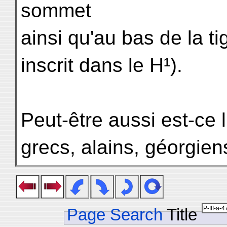
sommet
ainsi qu'au bas de la ti
inscrit dans le H¹).
Peut-être aussi est-ce 
grecs, alains, géorgien
Page Search
Title