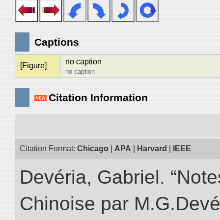
Captions
no caption
[Figure]
no caption
Citation Information
Citation Format:
Chicago
|
APA
|
Harvard
|
IEEE
Devéria, Gabriel. “Not
Chinoise par M.G.Devér