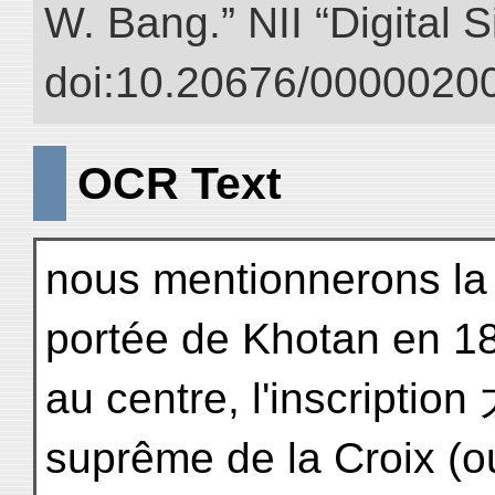
W. Bang.” NII “Digital 
doi:10.20676/00000200
OCR Text
nous mentionnerons la 
portée de Khotan en 189
au centre, l'inscriptio
suprême de la Croix (ou