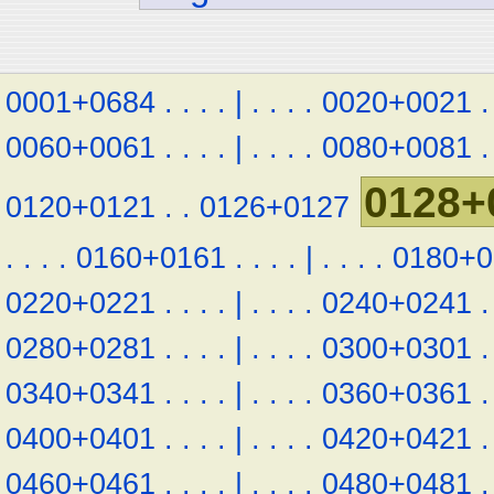
0001+0684
.
.
.
.
|
.
.
.
.
0020+0021
.
0060+0061
.
.
.
.
|
.
.
.
.
0080+0081
.
0128+
0120+0121
.
.
0126+0127
.
.
.
.
0160+0161
.
.
.
.
|
.
.
.
.
0180+0
0220+0221
.
.
.
.
|
.
.
.
.
0240+0241
.
0280+0281
.
.
.
.
|
.
.
.
.
0300+0301
.
0340+0341
.
.
.
.
|
.
.
.
.
0360+0361
.
0400+0401
.
.
.
.
|
.
.
.
.
0420+0421
.
0460+0461
.
.
.
.
|
.
.
.
.
0480+0481
.