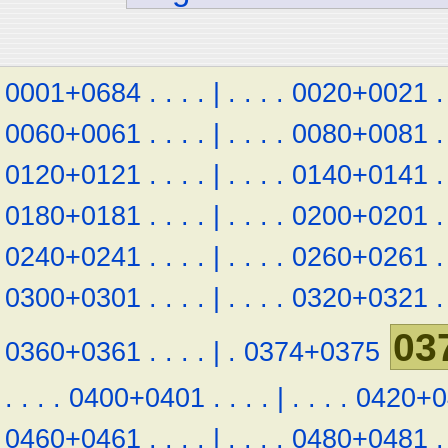
0001+0684
.
.
.
.
|
.
.
.
.
0020+0021
.
0060+0061
.
.
.
.
|
.
.
.
.
0080+0081
.
0120+0121
.
.
.
.
|
.
.
.
.
0140+0141
.
0180+0181
.
.
.
.
|
.
.
.
.
0200+0201
.
0240+0241
.
.
.
.
|
.
.
.
.
0260+0261
.
0300+0301
.
.
.
.
|
.
.
.
.
0320+0321
.
03
0360+0361
.
.
.
.
|
.
0374+0375
.
.
.
.
0400+0401
.
.
.
.
|
.
.
.
.
0420+0
0460+0461
.
.
.
.
|
.
.
.
.
0480+0481
.