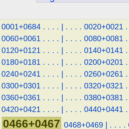
0001+0684
.
.
.
.
|
.
.
.
.
0020+0021
.
0060+0061
.
.
.
.
|
.
.
.
.
0080+0081
.
0120+0121
.
.
.
.
|
.
.
.
.
0140+0141
.
0180+0181
.
.
.
.
|
.
.
.
.
0200+0201
.
0240+0241
.
.
.
.
|
.
.
.
.
0260+0261
.
0300+0301
.
.
.
.
|
.
.
.
.
0320+0321
.
0360+0361
.
.
.
.
|
.
.
.
.
0380+0381
.
0420+0421
.
.
.
.
|
.
.
.
.
0440+0441
.
0466+0467
0468+0469
|
.
.
.
.