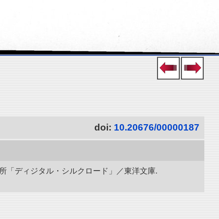
doi:
10.20676/00000187
研究所「ディジタル・シルクロード」／東洋文庫.