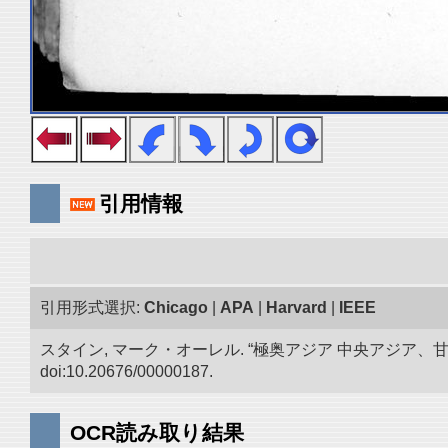
引用情報
引用形式選択:
Chicago
|
APA
|
Harvard
|
IEEE
スタイン, マーク・オーレル. “極奥アジア 中央アジア
doi:10.20676/00000187.
OCR読み取り結果