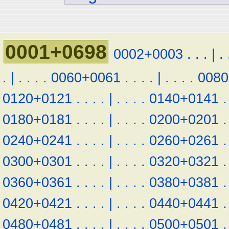
0001+0698
0002+0003
.
.
.
|
.
.
|
.
.
.
.
0060+0061
.
.
.
.
|
.
.
.
.
0080
0120+0121
.
.
.
.
|
.
.
.
.
0140+0141
.
0180+0181
.
.
.
.
|
.
.
.
.
0200+0201
.
0240+0241
.
.
.
.
|
.
.
.
.
0260+0261
.
0300+0301
.
.
.
.
|
.
.
.
.
0320+0321
.
0360+0361
.
.
.
.
|
.
.
.
.
0380+0381
.
0420+0421
.
.
.
.
|
.
.
.
.
0440+0441
.
0480+0481
.
.
.
.
|
.
.
.
.
0500+0501
.