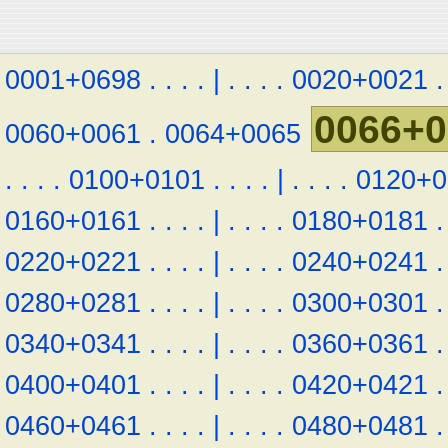
0001+0698
.
.
.
.
|
.
.
.
.
0020+0021
.
0066+0
0060+0061
.
0064+0065
.
.
.
.
0100+0101
.
.
.
.
|
.
.
.
.
0120+0
0160+0161
.
.
.
.
|
.
.
.
.
0180+0181
.
0220+0221
.
.
.
.
|
.
.
.
.
0240+0241
.
0280+0281
.
.
.
.
|
.
.
.
.
0300+0301
.
0340+0341
.
.
.
.
|
.
.
.
.
0360+0361
.
0400+0401
.
.
.
.
|
.
.
.
.
0420+0421
.
0460+0461
.
.
.
.
|
.
.
.
.
0480+0481
.