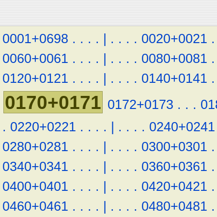
0001+0698
.
.
.
.
|
.
.
.
.
0020+0021
.
0060+0061
.
.
.
.
|
.
.
.
.
0080+0081
.
0120+0121
.
.
.
.
|
.
.
.
.
0140+0141
.
0170+0171
0172+0173
.
.
.
01
.
0220+0221
.
.
.
.
|
.
.
.
.
0240+0241
0280+0281
.
.
.
.
|
.
.
.
.
0300+0301
.
0340+0341
.
.
.
.
|
.
.
.
.
0360+0361
.
0400+0401
.
.
.
.
|
.
.
.
.
0420+0421
.
0460+0461
.
.
.
.
|
.
.
.
.
0480+0481
.