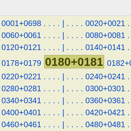
0001+0698
.
.
.
.
|
.
.
.
.
0020+0021
.
0060+0061
.
.
.
.
|
.
.
.
.
0080+0081
.
0120+0121
.
.
.
.
|
.
.
.
.
0140+0141
.
0180+0181
0178+0179
0182+
0220+0221
.
.
.
.
|
.
.
.
.
0240+0241
.
0280+0281
.
.
.
.
|
.
.
.
.
0300+0301
.
0340+0341
.
.
.
.
|
.
.
.
.
0360+0361
.
0400+0401
.
.
.
.
|
.
.
.
.
0420+0421
.
0460+0461
.
.
.
.
|
.
.
.
.
0480+0481
.