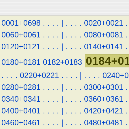
0001+0698
.
.
.
.
|
.
.
.
.
0020+0021
.
0060+0061
.
.
.
.
|
.
.
.
.
0080+0081
.
0120+0121
.
.
.
.
|
.
.
.
.
0140+0141
.
0184+0
0180+0181
0182+0183
.
.
.
.
0220+0221
.
.
.
.
|
.
.
.
.
0240+0
0280+0281
.
.
.
.
|
.
.
.
.
0300+0301
.
0340+0341
.
.
.
.
|
.
.
.
.
0360+0361
.
0400+0401
.
.
.
.
|
.
.
.
.
0420+0421
.
0460+0461
.
.
.
.
|
.
.
.
.
0480+0481
.