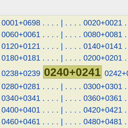
0001+0698
.
.
.
.
|
.
.
.
.
0020+0021
.
0060+0061
.
.
.
.
|
.
.
.
.
0080+0081
.
0120+0121
.
.
.
.
|
.
.
.
.
0140+0141
.
0180+0181
.
.
.
.
|
.
.
.
.
0200+0201
.
0240+0241
0238+0239
0242+
0280+0281
.
.
.
.
|
.
.
.
.
0300+0301
.
0340+0341
.
.
.
.
|
.
.
.
.
0360+0361
.
0400+0401
.
.
.
.
|
.
.
.
.
0420+0421
.
0460+0461
.
.
.
.
|
.
.
.
.
0480+0481
.