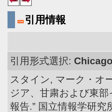
引用情報
引用形式選択:
Chicag
スタイン, マーク・オー
ジア、甘粛および東部
報告.” 国立情報学研