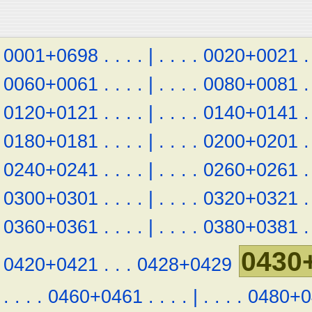
0001+0698
.
.
.
.
|
.
.
.
.
0020+0021
.
0060+0061
.
.
.
.
|
.
.
.
.
0080+0081
.
0120+0121
.
.
.
.
|
.
.
.
.
0140+0141
.
0180+0181
.
.
.
.
|
.
.
.
.
0200+0201
.
0240+0241
.
.
.
.
|
.
.
.
.
0260+0261
.
0300+0301
.
.
.
.
|
.
.
.
.
0320+0321
.
0360+0361
.
.
.
.
|
.
.
.
.
0380+0381
.
0430
0420+0421
.
.
.
0428+0429
.
.
.
.
0460+0461
.
.
.
.
|
.
.
.
.
0480+0