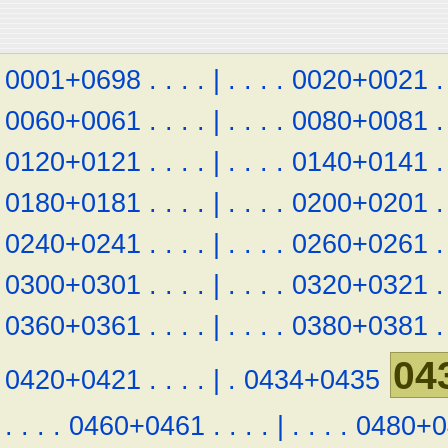
0001+0698
.
.
.
.
|
.
.
.
.
0020+0021
.
0060+0061
.
.
.
.
|
.
.
.
.
0080+0081
.
0120+0121
.
.
.
.
|
.
.
.
.
0140+0141
.
0180+0181
.
.
.
.
|
.
.
.
.
0200+0201
.
0240+0241
.
.
.
.
|
.
.
.
.
0260+0261
.
0300+0301
.
.
.
.
|
.
.
.
.
0320+0321
.
0360+0361
.
.
.
.
|
.
.
.
.
0380+0381
.
04
0420+0421
.
.
.
.
|
.
0434+0435
.
.
.
.
0460+0461
.
.
.
.
|
.
.
.
.
0480+0