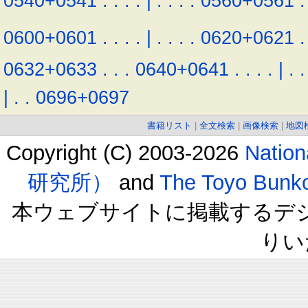
0540+0541
.
.
.
.
|
.
.
.
.
0560+0561
.
0600+0601
.
.
.
.
|
.
.
.
.
0620+0621
.
0632+0633
.
.
.
0640+0641
.
.
.
.
|
.
.
|
.
.
0696+0697
書籍リスト
|
全文検索
|
画像検索
|
地図
Copyright (C) 2003-2026
Natio
研究所）
and
The Toyo B
本ウェブサイトに掲載するデ
りい