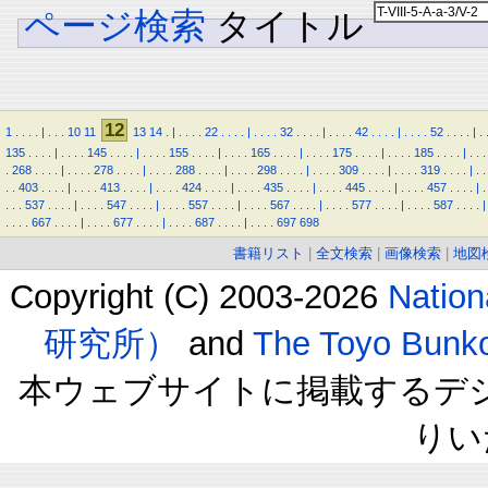
ページ検索
タイトル
12
1
.
.
.
.
|
.
.
.
10
11
13
14
.
|
.
.
.
.
22
.
.
.
.
|
.
.
.
.
32
.
.
.
.
|
.
.
.
.
42
.
.
.
.
|
.
.
.
.
52
.
.
.
.
|
.
135
.
.
.
.
|
.
.
.
.
145
.
.
.
.
|
.
.
.
.
155
.
.
.
.
|
.
.
.
.
165
.
.
.
.
|
.
.
.
.
175
.
.
.
.
|
.
.
.
.
185
.
.
.
.
|
.
.
.
.
268
.
.
.
.
|
.
.
.
.
278
.
.
.
.
|
.
.
.
.
288
.
.
.
.
|
.
.
.
.
298
.
.
.
.
|
.
.
.
.
309
.
.
.
.
|
.
.
.
.
319
.
.
.
.
|
.
.
.
.
403
.
.
.
.
|
.
.
.
.
413
.
.
.
.
|
.
.
.
.
424
.
.
.
.
|
.
.
.
.
435
.
.
.
.
|
.
.
.
.
445
.
.
.
.
|
.
.
.
.
457
.
.
.
.
|
.
.
.
.
537
.
.
.
.
|
.
.
.
.
547
.
.
.
.
|
.
.
.
.
557
.
.
.
.
|
.
.
.
.
567
.
.
.
.
|
.
.
.
.
577
.
.
.
.
|
.
.
.
.
587
.
.
.
.
|
.
.
.
.
667
.
.
.
.
|
.
.
.
.
677
.
.
.
.
|
.
.
.
.
687
.
.
.
.
|
.
.
.
.
697
698
書籍リスト
|
全文検索
|
画像検索
|
地図
Copyright (C) 2003-2026
Natio
研究所）
and
The Toyo B
本ウェブサイトに掲載するデ
りい