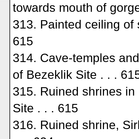
towards mouth of gorge
313. Painted ceiling of s
615
314. Cave-temples and 
of Bezeklik Site . . . 61
315. Ruined shrines in 
Site . . . 615
316. Ruined shrine, Sir