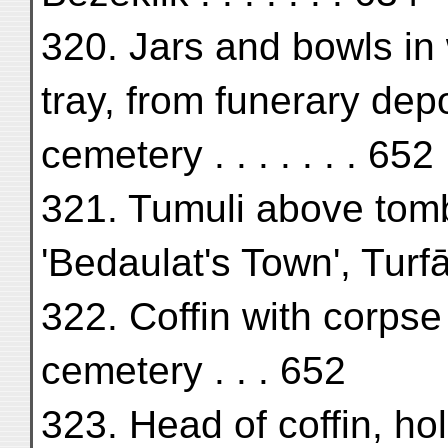
320. Jars and bowls in 
tray, from funerary depo
cemetery . . . . . . . 652
321. Tumuli above tomb
'Bedaulat's Town', Turfā
322. Coffin with corpse
cemetery . . . 652
323. Head of coffin, h