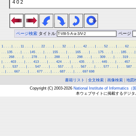
4 0 2
ページ検索
タイトル
ページ
1
.
.
.
.
|
.
.
.
.
11
.
.
.
.
|
.
.
.
.
22
.
.
.
.
|
.
.
.
.
32
.
.
.
.
|
.
.
.
.
42
.
.
.
.
|
.
.
.
.
52
.
.
.
.
|
.
.
.
.
62
.
.
.
.
.
.
.
135
.
.
.
.
|
.
.
.
.
145
.
.
.
.
|
.
.
.
.
155
.
.
.
.
|
.
.
.
.
165
.
.
.
.
|
.
.
.
.
175
.
.
.
.
|
.
.
.
.
185
.
.
.
.
|
.
.
.
.
268
.
.
.
.
|
.
.
.
.
278
.
.
.
.
|
.
.
.
.
288
.
.
.
.
|
.
.
.
.
298
.
.
.
.
|
.
.
.
.
309
.
.
.
.
|
.
.
.
.
319
.
.
.
.
|
.
.
.
.
403
.
.
.
.
|
.
.
.
.
413
.
.
.
.
|
.
.
.
.
424
.
.
.
.
|
.
.
.
.
435
.
.
.
.
|
.
.
.
.
445
.
.
.
.
|
.
.
.
.
457
.
.
.
.
|
.
.
.
.
537
.
.
.
.
|
.
.
.
.
547
.
.
.
.
|
.
.
.
.
557
.
.
.
.
|
.
.
.
.
567
.
.
.
.
|
.
.
.
.
577
.
.
.
.
|
.
.
.
.
587
.
.
.
.
|
.
.
.
.
667
.
.
.
.
|
.
.
.
.
677
.
.
.
.
|
.
.
.
.
687
.
.
.
.
|
.
.
.
.
697
698
書籍リスト
|
全文検索
|
画像検索
|
地図
Copyright (C) 2003-2026
National Institute of Inform
本ウェブサイトに掲載するデジタ